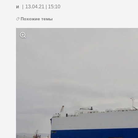
и
|
13.04.21 | 15:10
Похожие темы