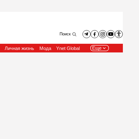
Поиск
Еще
Личная жизнь
Мода
Ynet Global