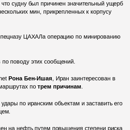
 что судну был причинен значительный ущерб 
ескольких мин, прикрепленных к корпусу 
 спецназу ЦАХАЛа операцию по минированию 
 по поводу этих сообщений.
et 
Рона Бен-Ишая
, Иран заинтересован в 
маршрутах по
 трем причинам
.
удары по иранским объектам и заставить его 
щем.
цен на нефть путем повышения степени риска 