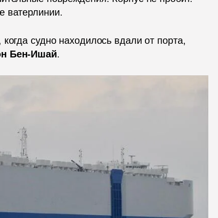
е ватерлинии.
когда судно находилось вдали от порта, 
он Бен-Ишай
.