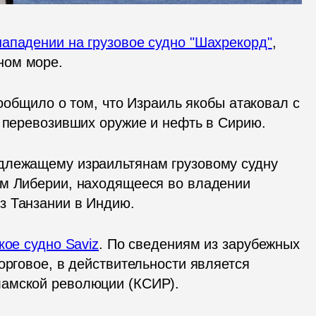
нападении на грузовое судно "Шахрекорд"
, 
ном море.
сообщило о том, что Израиль якобы атаковал с 
, перевозивших оружие и нефть в Сирию.  
длежащему израильтянам грузовому судну 
м Либерии, находящееся во владении 
з Танзании в Индию.
кое судно Saviz
. По сведениям из зарубежных 
орговое, в действительности является 
ламской революции (КСИР).