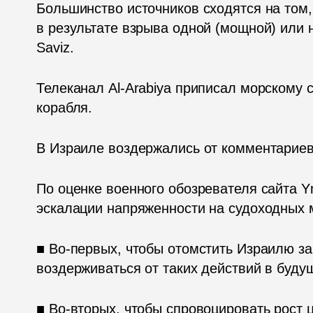
Большинство источников сходятся на том,
в результате взрыва одной (мощной) или н
Saviz.
Телеканал Al-Arabiya приписал морскому
корабля.
В Израиле воздержались от комментариев
По оценке военного обозревателя сайта Yn
эскалации напряженности на судоходных 
■ Во-первых, чтобы отомстить Израилю за 
воздерживаться от таких действий в буду
■ Во-вторых, чтобы спровоцировать рост 