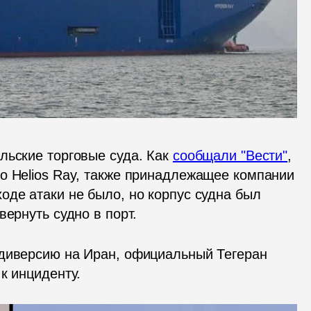
льские торговые суда. Как 
сообщали "Вести"
, 
о 
Helios Ray
, также принадлежащее компании 
де атаки не было, но корпус судна был 
вернуть судно в порт.
диверсию на Иран, официальный Тегеран 
к инциденту. 