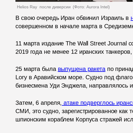
Helios Ray  после диверсии 
(
Фото: Aurora Intel
)
В свою очередь Иран обвинил Израиль в 
совершенном в начале марта в Средизем
11 марта издание The Wall Street Journal 
2019 года не менее 12 иранских танкеров
25 марта была 
выпущена ракета
 по прина
Lory в Аравийском море. Судно под флаго
бизнесмена Уди Энджела, направлялось и
Затем, 6 апреля,
 атаке подверглось иранс
СМИ, это судно, зарегистрированное как т
шпионским кораблем Корпуса стражей ис