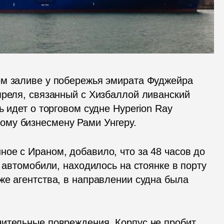
м заливе у побережья эмирата Фуджейра 
преля, связанный с Хизбаллой ливанский 
 идет о торговом судне Hyperion Ray 
ому бизнесмену Рами Унгеру.
ое с Ираном, добавило, что за 48 часов до 
 автомобили, находилось на стоянке в порту 
же агентства, в направлении судна была 
ительные повреждения. Корпус не пробит. 