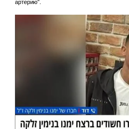
артерию".