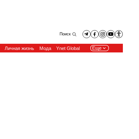
Поиск
Еще
Личная жизнь
Мода
Ynet Global