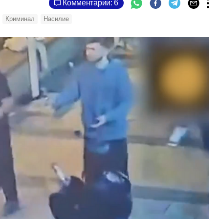
Комментарии: 6
Криминал
Насилие