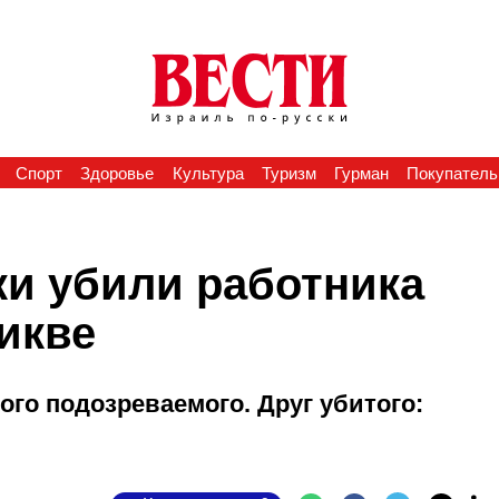
Спорт
Здоровье
Культура
Туризм
Гурман
Покупатель
ки убили работника
икве
ого подозреваемого. Друг убитого: