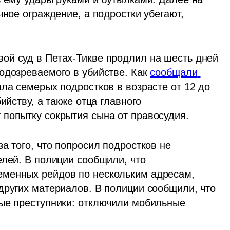
чное ограждение, а подростки убегают, 
й суд в Петах-Тикве продлил на шесть дней 
одозреваемого в убийстве. Как 
сообщали 
ла семерых подростков в возрасте от 12 до 
ийству, а также отца главного 
попытку сокрытия сына от правосудия. 
а того, что попросил подростков не 
лей. В полиции сообщили, что 
менных рейдов по нескольким адресам, 
других материалов. В полиции сообщили, что 
ые преступники: отключили мобильные 