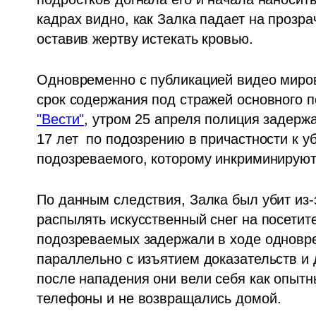
кадрах видно, как Залка падает на прозра
оставив жертву истекать кровью. 
Одновременно с публикацией видео мирово
срок содержания под стражей основного п
"Вести"
, утром 25 апреля полиция задержа
17 лет  по подозрению в причастности к уб
подозреваемого, которому инкриминируют 
По данным следствия, Залка был убит из-з
распылять искусственный снег на посетите
подозреваемых задержали в ходе одновре
параллельно с изъятием доказательств и 
после нападения они вели себя как опытн
телефоны и не возвращались домой.