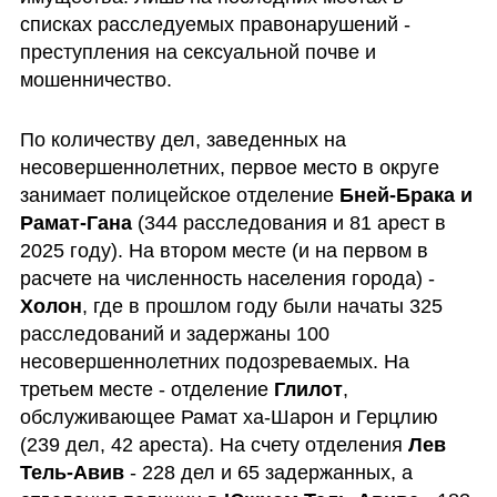
списках расследуемых правонарушений - 
преступления на сексуальной почве и 
мошенничество.
По количеству дел, заведенных на 
несовершеннолетних, первое место в округе 
занимает полицейское отделение 
Бней-Брака и 
Рамат-Гана
 (344 расследования и 81 арест в 
2025 году). На втором месте (и на первом в 
расчете на численность населения города) - 
Холон
, где в прошлом году были начаты 325 
расследований и задержаны 100 
несовершеннолетних подозреваемых. На 
третьем месте - отделение 
Глилот
, 
обслуживающее Рамат ха-Шарон и Герцлию 
(239 дел, 42 ареста). На счету отделения 
Лев 
Тель-Авив
 - 228 дел и 65 задержанных, а 