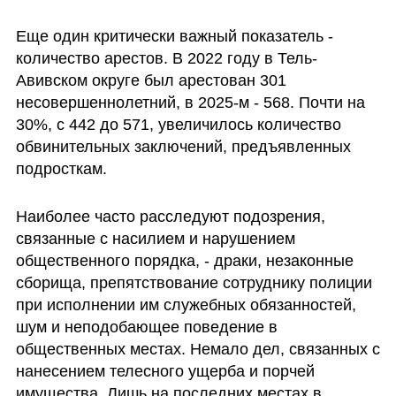
Еще один критически важный показатель - 
количество арестов. В 2022 году в Тель-
Авивском округе был арестован 301 
несовершеннолетний, в 2025-м - 568. Почти на 
30%, с 442 до 571, увеличилось количество 
обвинительных заключений, предъявленных 
подросткам.
Наиболее часто расследуют подозрения, 
связанные с насилием и нарушением 
общественного порядка, - драки, незаконные 
сборища, препятствование сотруднику полиции 
при исполнении им служебных обязанностей, 
шум и неподобающее поведение в 
общественных местах. Немало дел, связанных с 
нанесением телесного ущерба и порчей 
имущества. Лишь на последних местах в 