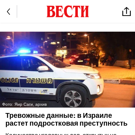
Фото: Яир Саги, архив
Тревожные данные: в Израиле
растет подростковая преступность