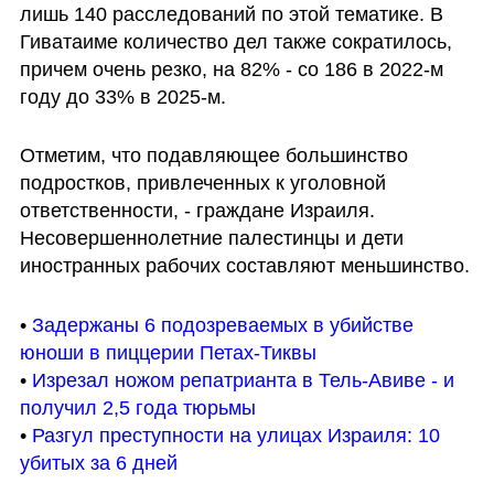
лишь 140 расследований по этой тематике. В 
Гиватаиме количество дел также сократилось, 
причем очень резко, на 82% - со 186 в 2022-м 
году до 33% в 2025-м.
Отметим, что подавляющее большинство 
подростков, привлеченных к уголовной 
ответственности, - граждане Израиля. 
Несовершеннолетние палестинцы и дети 
иностранных рабочих составляют меньшинство.
• 
Задержаны 6 подозреваемых в убийстве 
юноши в пиццерии Петах-Тиквы
• 
Изрезал ножом репатрианта в Тель-Авиве - и 
получил 2,5 года тюрьмы
• 
Разгул преступности на улицах Израиля: 10 
убитых за 6 дней