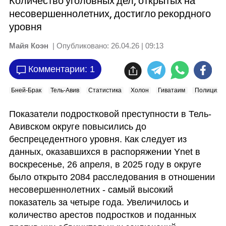
Количество уголовных дел, открытых на
несовершеннолетних, достигло рекордного
уровня
Майя Коэн
| Опубликовано:
26.04.26 | 09:13
Комментарии: 1
Бней-Брак
Тель-Авив
Статистика
Холон
Гиватаим
Полиция
Показатели подростковой преступности в Тель-
Авивском округе повысились до 
беспрецедентного уровня. Как следует из 
данных, оказавшихся в распоряжении Ynet в 
воскресенье, 26 апреля, в 2025 году в округе 
было открыто 2084 расследования в отношении 
несовершеннолетних - самый высокий 
показатель за четыре года. Увеличилось и 
количество арестов подростков и поданных 