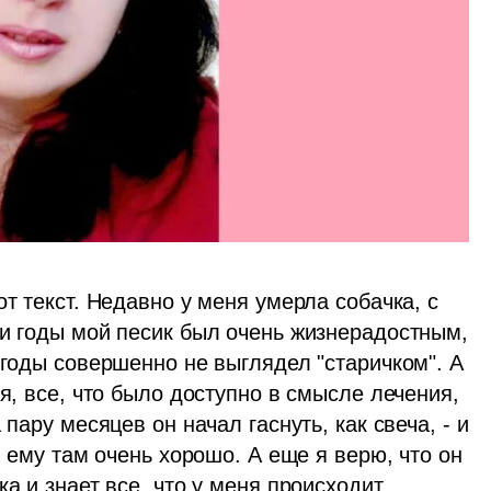
т текст. Недавно у меня умерла собачка, с 
ти годы мой песик был очень жизнерадостным, 
 годы совершенно не выглядел "старичком". А 
я, все, что было доступно в смысле лечения, 
пару месяцев он начал гаснуть, как свеча, - и 
и ему там очень хорошо. А еще я верю, что он 
а и знает все, что у меня происходит. 