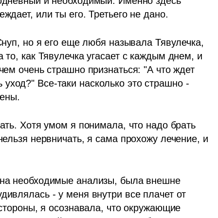
додневный и необходимый. Именно здесь 
ждает, или ты его. Третьего не дано.
Снуп, но я его еще любя называла Тявулечка, 
 то, как Тявулечка угасает с каждым днем, и 
чем очень страшно признаться: "А что ждет 
уход?" Все-таки насколько это страшно - 
тены.
ать. Хотя умом я понимала, что надо брать 
нельзя нервничать, я сама прохожу лечение, и 
 на необходимые анализы, была внешне 
дивлялась - у меня внутри все плачет от 
 стороны, я осознавала, что окружающие 