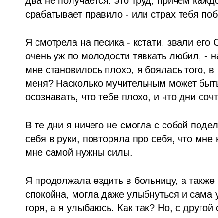
два не получается: это труд, причем каж
срабатывает правило - или страх тебя побе
Я смотрела на песика - кстати, звали его 
очень уж по молодости тявкать любил, - на
мне становилось плохо, я боялась того, в 
меня? Насколько мучительным может быть 
осознавать, что тебе плохо, и что дни соч
В те дни я ничего не смогла с собой подел
себя в руки, повторяла про себя, что мне 
мне самой нужны силы.
Я продолжала ездить в больницу, а также
спокойна, могла даже улыбнуться и сама у
горя, а я улыбаюсь. Как так? Но, с другой