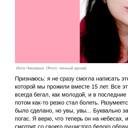
Инга Чиковани 
(
Фото: личный архив
)
Признаюсь: я не сразу смогла написать это
которой мы прожили вместе 15 лет. Все э
всегда бегал, как молодой, и в последние
потом как-то резко стал болеть. Разумеетс
было сделано, но увы, увы... Буквально за 
погас. Я верю, что теперь он на небесах, 
смотрит со своего пушистого белого облачк