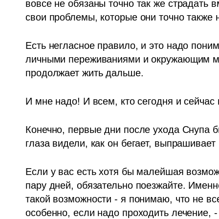
вовсе не обязаны точно так же страдать вм
свои проблемы, которые они точно также 
Есть негласное правило, и это надо понима
личными переживаниями и окружающим ми
продолжает жить дальше.
И мне надо! И всем, кто сегодня и сейчас
Конечно, первые дни после ухода Снупа бы
глаза видели, как он бегает, выпрашивает 
Если у вас есть хотя бы малейшая возможн
пару дней, обязательно поезжайте. Именно
такой возможности - я понимаю, что не все
особенно, если надо проходить лечение, - 