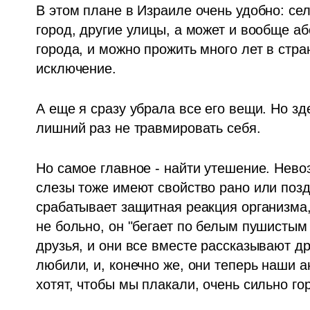
В этом плане в Израиле очень удобно: сел 
город, другие улицы, а может и вообще аб
города, и можно прожить много лет в стран
исключение. 
А еще я сразу убрала все его вещи. Но зд
лишний раз не травмировать себя.
Но самое главное - найти утешение. Невоз
слезы тоже имеют свойство рано или поздн
срабатывает защитная реакция организма,
не больно, он "бегает по белым пушистым 
друзья, и они все вместе рассказывают дру
любили, и, конечно же, они теперь наши а
хотят, чтобы мы плакали, очень сильно го