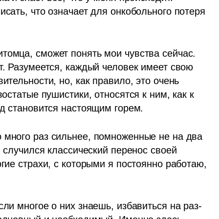
исать, что означает для онкобольного потеря 
томца, сможет понять мои чувства сейчас. 
т. Разумеется, каждый человек имеет свою 
ительности, но, как правило, это очень 
востатые пушистики, относятся к ним, как к 
од становится настоящим горем.
 много раз сильнее, помноженные не на два 
я случился классический перенос своей 
гие страхи, с которыми я постоянно работаю, 
сли многое о них знаешь, избавиться на раз-