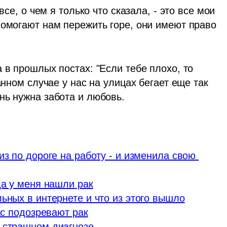
все, о чем я только что сказала, - это все мои 
помогают нам пережить горе, они имеют право 
 в прошлых постах: "Если тебе плохо, то 
анном случае у нас на улицах бегает еще так 
нь нужна забота и любовь. 
з по дороге на работу - и изменила свою 
да у меня нашли рак
ьных в интернете и что из этого вышло
ас подозревают рак
 страшном диагнозе