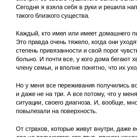
Сегодня я взяла себя в руки и решила нап
такого близкого существа. 
Каждый, кто имел или имеет домашнего пи
Это правда очень тяжело, когда они уходя
степень привязанности и свой порог чувств
больно. И почти все, у кого дома бегают х
члену семьи, и вполне понятно, что их ух
Но у меня все переживания получились во
и даже не на три. А все потому, что у мен
ситуации, своего диагноза. И, вообще, мно
повылезали на поверхность.
От страхов, которые живут внутри, даже е