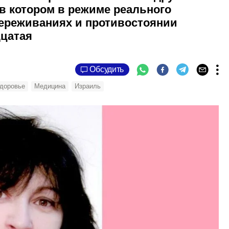
 в котором в режиме реального
переживаниях и противостоянии
дцатая
Обсудить
доровье
Медицина
Израиль