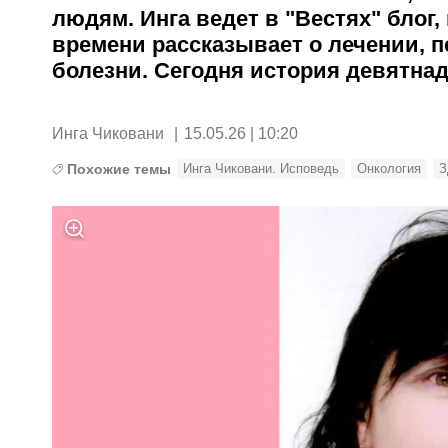
людям. Инга ведет в "Вестях" блог,
времени рассказывает о лечении, 
болезни. Сегодня история девятна
Инга Чиковани
|
15.05.26 | 10:20
Похожие темы
Инга Чиковани. Исповедь
Онкология
З