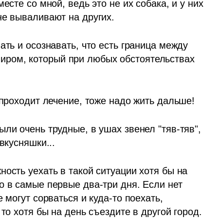
есте со мной, ведь это не их собака, и у них 
не вываливают на других. 
ть и осознавать, что есть граница между 
ром, который при любых обстоятельствах 
 проходит лечение, тоже надо жить дальше!
ли очень трудные, в ушах звенел "тяв-тяв", 
вкусняшки...
ость уехать в такой ситуации хотя бы на 
 в самые первые два-три дня. Если нет 
 могут сорваться и куда-то поехать, 
то хотя бы на день съездите в другой город. 