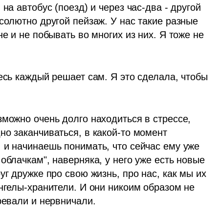
на автобус (поезд) и через час-два - другой 
солютно другой пейзаж. У нас такие разные 
е и не побывать во многих из них. Я тоже не 
есь каждый решает сам. Я это сделала, чтобы 
можно очень долго находиться в стрессе, 
о заканчиваться, в какой-то момент 
 и начинаешь понимать, что сейчас ему уже 
облачкам", наверняка, у него уже есть новые 
г дружке про свою жизнь, про нас, как мы их 
нгелы-хранители. И они никоим образом не 
ревали и нервничали.