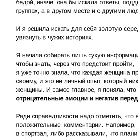
бедой, иначе  она бы искала ответы, подде
группах, а в другом месте и с другими лю
И я решила искать для себя золотую середи
увязнуть в чужих историях.
Я начала собирать лишь сухую информаци
чтобы знать, через что предстоит пройти, 
я уже точно знала, что каждая женщина п
своему, и это ее личный опыт, который ни
женщины. И самое главное, я поняла, что 
отрицательные эмоции и негатив перед
Ради справедливости надо отметить, что 
положительные  комментарии. Например, 
в спортзал, либо рассказывали, что планир