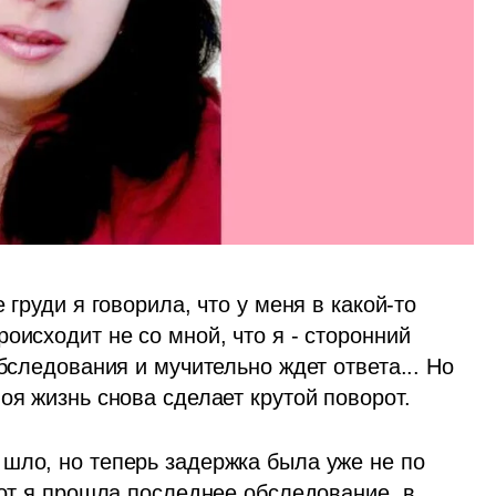
е груди я говорила, что у меня в какой-то 
оисходит не со мной, что я - сторонний 
бследования и мучительно ждет ответа... Но 
оя жизнь снова сделает крутой поворот. 
 шло, но теперь задержка была уже не по 
вот я прошла последнее обследование, в 