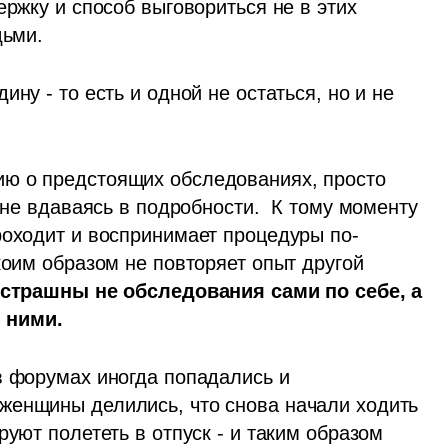
ржку и способ выговориться не в этих 
дьми.
ну - то есть и одной не остаться, но и не 
ю о предстоящих обследованиях, просто 
 не вдаваясь в подробности.  К тому моменту 
роходит и воспринимает процедуры по-
коим образом не повторяет опыт другой 
страшны не обследования сами по себе, а 
 ними.
в форумах иногда попадались и 
женщины делились, что снова начали ходить 
уют полететь в отпуск - и таким образом 