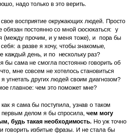
ошо, надо только в это верить. 
 свое восприятие окружающих людей. Просто 
е обязан постоянно со мной сюсюкаться:  у 
 (между прочим, и у меня тоже), и  пора бы 
себя: а разве я хочу, чтобы знакомые, 
 каждый день, и по  нескольку раз? 
 я бы сама не смогла постоянно говорить об 
что, мне совсем не хотелось становиться 
 я угнетать других людей своим диагнозом?  
мое главное: чем это поможет мне?  
как я сама бы поступила, узнав о таком 
, первым делом я бы спросила, 
чем могу 
ым, будь такая необходимость. 
Но уж точно 
и говорить избитые фразы. И не стала бы 