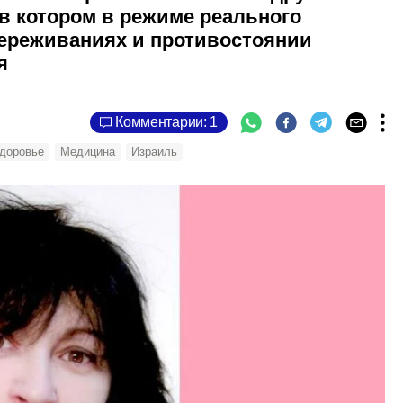
 в котором в режиме реального
переживаниях и противостоянии
я
Комментарии: 1
доровье
Медицина
Израиль