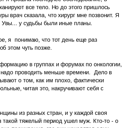
канируют все тело. Но до этого пришлось 
ры врач сказала, что хирург мне позвонит. Я 
 Увы... у судьбы были иные планы.
, я  понимаю, что тот день еще раз 
об этом чуть позже.
нформацию в группах и форумах по онкологии, 
е надо проводить меньше времени.  Дело в 
вают о том, как им плохо, фактически 
больные, читая это, накручивают себя с 
щины из разных стран, и у каждой своя 
в такой тяжелый период ушел муж. Кто-то - о 