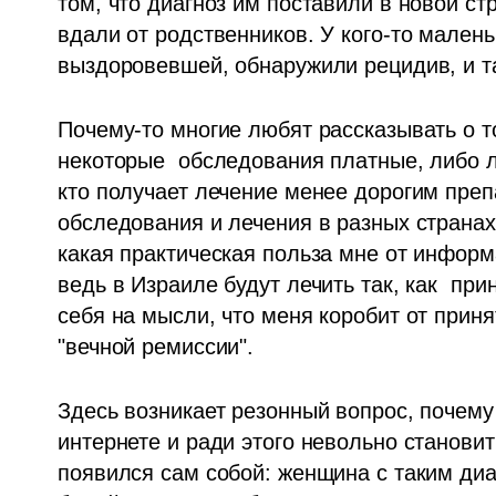
том, что диагноз им поставили в новой ст
вдали от родственников. У кого-то маленьк
выздоровевшей, обнаружили рецидив, и та
Почему-то многие любят рассказывать о том
некоторые  обследования платные, либо л
кто получает лечение менее дорогим препа
обследования и лечения в разных странах
какая практическая польза мне от информац
ведь в Израиле будут лечить так, как  прин
себя на мысли, что меня коробит от приня
"вечной ремиссии".
Здесь возникает резонный вопрос, почему
интернете и ради этого невольно становит
появился сам собой: женщина с таким диаг