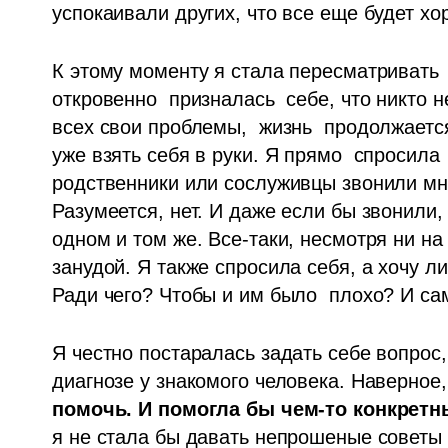
успокаивали других, что все еще будет хор
К этому моменту я стала пересматривать 
откровенно  призналась  себе, что никто н
всех свои проблемы,  жизнь  продолжается
уже взять себя в руки. Я прямо  спросила  
родственники или сослуживцы звонили мне
Разумеется, нет. И даже если бы звонили,
одном и том же. Все-таки, несмотря ни на 
занудой. Я также спросила себя, а хочу ли
Ради чего? Чтобы и им было  плохо? И са
Я честно постаралась задать себе вопрос, 
диагнозе у знакомого человека. Наверное
помочь. И помогла бы чем-то конкретн
я не стала бы давать непрошеные советы 