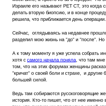
Израиле его называют PET CT, это когда с
делать вторую биопсию, и в конце процеду
решила, что приближается день операции.
Сейчас,  оглядываясь на недавнее прошлое
разделил мою жизнь на "до" и "после". Но 
А к тому моменту я уже успела собрать и
хотя с 
самого начала поняла
, что там мн
том, что на этих форумах женщины расказы
"кричат" о своей боли и страхе,  и другие 
большей силой.
Ведь там собираются русскоговорящие жен
история. Кто-то пишет, что от нее именно 