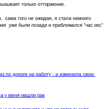
вызывает только отторжение. 
,  сама того не ожидая, я стала немного 
ия  уже были позади и приближался "час икс" 
з по дороге на работу - и изменила свою 
да у меня нашли рак