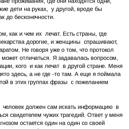
ране проживания, где они находятся одни, 
ие дети на руках,  у другой, вроде бы 
к до бесконечности.
, как и чем их  лечат. Есть страны, где 
екарства дорогие, и женщины  спрашивают,  
ратом. Не говоря уже о том, что протокол 
 может отличаться. Я задавалась вопросом, 
ии, кого  и как лечат  в другой стране. Меня 
ято здесь, а не где -то там. А еще я поймала 
той в этих группах фразы  с пожеланием 
  человек должен сам искать информацию  в 
ься свидетелем чужих трагедий. Ответ у меня 
нозом остается один на один со своей 