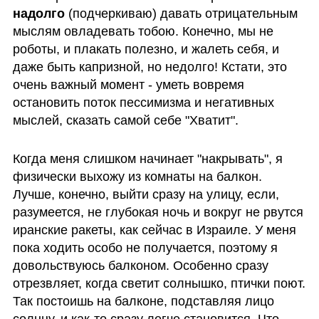
надолго 
(подчеркиваю) давать отрицательным 
мыслям овладевать тобою. Конечно, мы не 
роботы, и плакать полезно, и жалеть себя, и 
даже быть капризной, но недолго! Кстати, это 
очень важный момент - уметь вовремя 
остановить поток пессимизма и негативных 
мыслей, сказать самой себе "Хватит".
Когда меня слишком начинает "накрывать", я 
физически выхожу из комнаты на балкон. 
Лучше, конечно, выйти сразу на улицу, если, 
разумеется, не глубокая ночь и вокруг не рвутся 
иранские ракеты, как сейчас в Израиле. У меня 
пока ходить особо не получается, поэтому я 
довольствуюсь балконом. Особенно сразу 
отрезвляет, когда светит солнышко, птички поют. 
Так постоишь на балконе, подставляя лицо 
солнцу, и как-то сразу легче становится. Что 