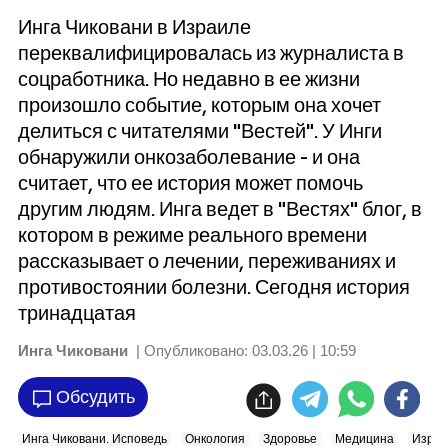
Инга Чиковани в Израиле
переквалифицировалась из журналиста в
соцработника. Но недавно в ее жизни
произошло событие, которым она хочет
делиться с читателями "Вестей". У Инги
обнаружили онкозаболевание - и она
считает, что ее история может помочь
другим людям. Инга ведет в "Вестях" блог, в
котором в режиме реального времени
рассказывает о лечении, переживаниях и
противостоянии болезни. Сегодня история
тринадцатая
Инга Чиковани
| Опубликовано:
03.03.26 | 10:59
Обсудить
Инга Чиковани. Исповедь
Онкология
Здоровье
Медицина
Израи