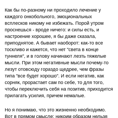
Как бы по-разному ни проходило лечение у 
каждого онкобольного, эмоциональных 
всплесков никому не избежать. Порой утром 
проснешься - вроде ничего: и силы есть, и 
настроение хорошее, я бы даже сказала, 
приподнятое. А бывает наоборот: как-то все 
тоскливо и кажется, что нет "света в конце 
туннеля", и в голову начинают лезть тяжелые 
мысли. При этом негативные мысли почему-то 
лезут отовсюду гораздо щедрее, чем фразы 
типа "все будет хорошо". И если негатив, как 
сорняк, прорастает сам по себе, то для того, 
чтобы переключить себя на позитив, приходится 
прилагать усилия, причем немалые. 
Но я понимаю, что это жизненно необходимо. 
Вот в прямом смысле: никоим образом нельзя 