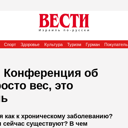
Спорт
Здоровье
Культура
Туризм
Гурман
Покупатель
. Конференция об
осто вес, это
нь
я как к хроническому заболеванию?
и сейчас существуют? В чем