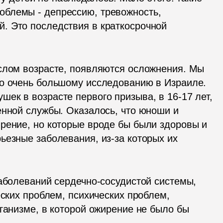
блемы - депрессию, тревожность, 
. Это последствия в краткосрочной 
слом возрасте, появляются осложнения. Мы 
о очень большому исследованию в Израиле. 
ек в возрасте первого призыва, в 16-17 лет, 
енной службы. Оказалось, что юноши и 
рение, но которые вроде бы были здоровы и 
ьезные заболевания, из-за которых их 
аболеваний сердечно-сосудистой системы, 
еских проблем, психических проблем, 
ганизме, в которой ожирение не было бы 