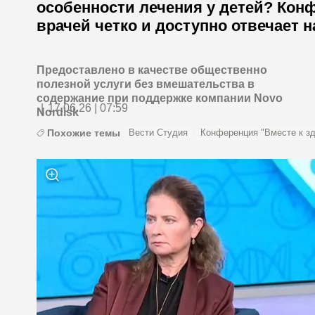
особенности лечения у детей? Кон
врачей четко и доступно отвечает 
Предоставлено в качестве общественно
полезной услуги без вмешательства в
содержание при поддержке компании Novo
|
17.06.26 | 07:59
Nordisk
Похожие темы
Вести Студия
Конференция "Вместе к з