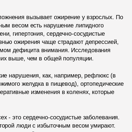
ложнения вызывает ожирение у взрослых. По 
чным весом есть нарушение липидного 
ни, гипертония, сердечно-сосудистые 
знью ожирения чаще страдают депрессией, 
мом дефицита внимания. Исследования 
них выше, чем в общей популяции.
кие нарушения, как, например, рефлюкс (в 
ржимого желудка в пищевод), ортопедические 
еративные изменения в коленях, которые 
ех - это сердечно-сосудистые заболевания. 
оторой люди с избыточным весом умирают. 