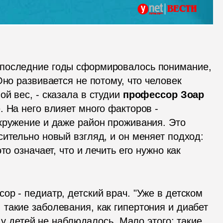
 последние годы сформировалось понимание, 
но развивается не потому, что человек 
й вес, - сказала в студии 
профессор Зоар 
. На него влияет много факторов - 
кружение и даже район проживания. Это 
ительно новый взгляд, и он меняет подход: 
о означает, что и лечить его нужно как 
р - педиатр, детский врач. "Уже в детском 
такие заболевания, как гипертония и диабет 
д у детей не наблюдалось. Мало этого: такие 