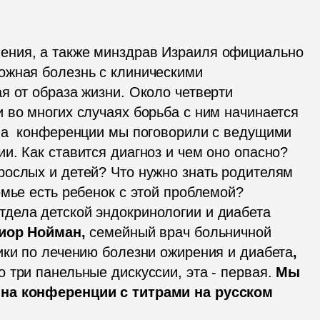
ния, а также минздрав Израиля официально 
жная болезнь с клиническими 
 от образа жизни. Около четверти 
 во многих случаях борьба с ним начинается 
На  конференции мы поговорили с ведущими 
. Как ставится диагноз и чем оно опасно? 
ослых и детей? Что нужно знать родителям 
(а также бабушкам и дедушкам), если в семье есть ребенок с этой проблемой? 
тдела детской эндокринологии и диабета 
иор Нойман,
 семейный врач больничной 
ики по лечению болезни ожирения и диабета
, 
 три панельные дискуссии, эта - первая. 
Мы 
на конференции с титрами на русском 