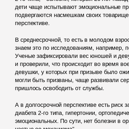
дети чаще испытывают эмоциональные про
подвергаются насмешкам своих товарищей
перспективе.
В среднесрочной, то есть в молодом взро
знаем это по исследованиям, например, п
Ученые зафиксировали вес юношей и девуш
и проверили, что происходит во время во
девушки, у которых при призыве было ожи
могли быть призваны, чаще развивали сер
пришлось освободить от службы. 
А в долгосрочной перспективе есть риск з
диабета 2-го типа, гипертонии, ортопедич
эмоциональных. По сути, нет болезни в ор
частью ее механизма".