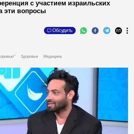
ференция с участием израильских
на эти вопросы
Обсудить
доровью"
Здоровье
Медицина