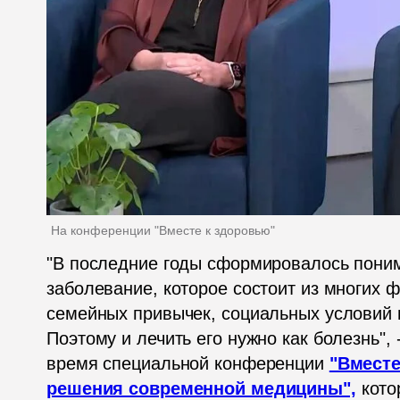
На конференции "Вместе к здоровью"
"В последние годы сформировалось понима
заболевание, которое состоит из многих ф
семейных привычек, социальных условий и
Поэтому и лечить его нужно как болезнь", 
время специальной конференции 
"Вместе
решения современной медицины",
кото