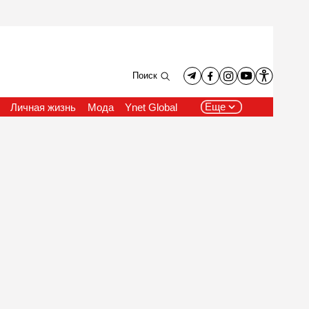
Поиск
Еще
Личная жизнь
Мода
Ynet Global