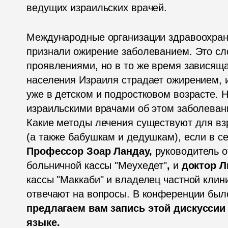
ведущих израильских врачей. 
Международные организации здравоохране
признали ожирение заболеванием. Это сло
проявлениями, но в то же время зависящая
населения Израиля страдает ожирением, и
уже в детском и подростковом возрасте. 
израильскими врачами об этом заболевании
Какие методы лечения существуют для взр
Профессор Зоар Ландау, 
руководитель о
больничной кассы "Меухедет"
,
 и 
доктор Л
кассы "Маккаби" и владелец частной клин
отвечают на вопросы. В конференции было
предлагаем вам запись этой дискуссии 
языке.  