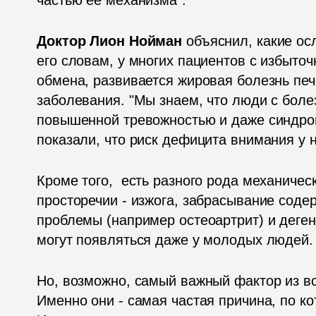
Доктор Лион Нойман 
объяснил, какие ос
его словам, у многих пациентов с избыто
обмена, развивается жировая болезнь пече
заболевания. "Мы знаем, что люди с боле
повышенной тревожностью и даже синдро
показали, что риск дефицита внимания у 
Кроме того,  есть разного рода механичес
просторечии - изжога, забрасывание соде
проблемы (например остеоартрит) и деген
могут появляться даже у молодых людей.
Но, возможно, самый важный фактор из вс
Именно они - самая частая причина, по к