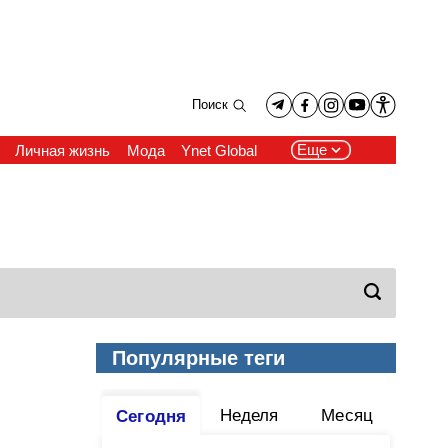
Поиск
Еще
Личная жизнь
Мода
Ynet Global
Популярные теги
Неделя
Месяц
Сегодня