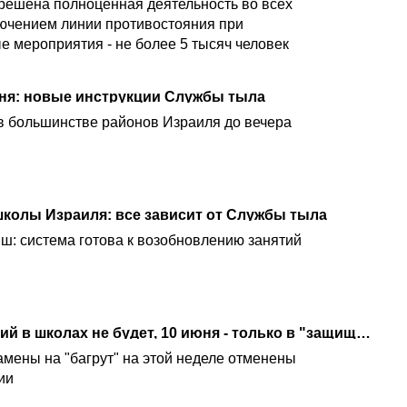
решена полноценная деятельность во всех
лючением линии противостояния при
е мероприятия - не более 5 тысяч человек
ня: новые инструкции Службы тыла
в большинстве районов Израиля до вечера
школы Израиля: все зависит от Службы тыла
ш: система готова к возобновлению занятий
Минпрос: 9 июня занятий в школах не будет, 10 июня - только в "защищенном формате"
амены на "багрут" на этой неделе отменены
ии