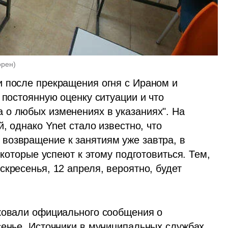
орен
)
 после прекращения огня с Ираном и 
 постоянную оценку ситуации и что 
о любых изменениях в указаниях". На 
, однако Ynet стало известно, что 
озвращение к занятиям уже завтра, в 
 которые успеют к этому подготовиться. Тем, 
кресенья, 12 апреля, вероятно, будет 
ковали официального сообщения о 
сенье. Источники в муниципальных службах 