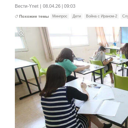
Вести-Ynet
|
08.04.26 | 09:03
Похожие темы
Минпрос
Дети
Война с Ираном-2
Сл