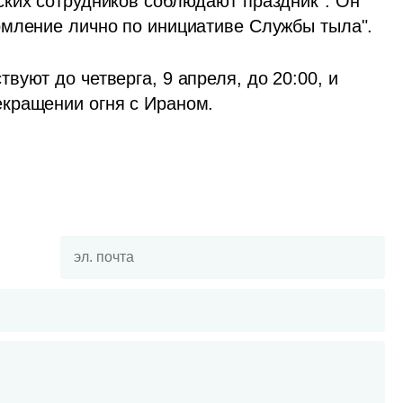
ких сотрудников соблюдают праздник". Он 
омление лично по инициативе Службы тыла".
уют до четверга, 9 апреля, до 20:00, и 
кращении огня с Ираном.