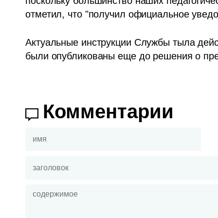
поскольку большинство наших педагогичес
отметил, что "получил официальное увед
Актуальные инструкции Службы тыла действ
были опубликованы еще до решения о пре
Комментарии