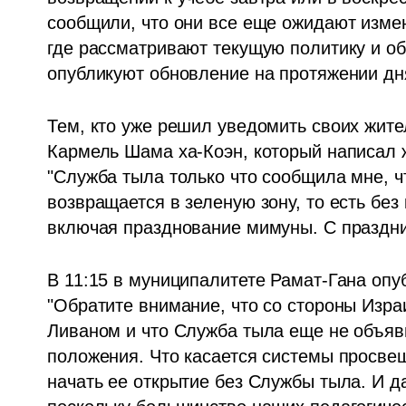
сообщили, что они все еще ожидают измен
где рассматривают текущую политику и обн
опубликуют обновление на протяжении дн
Тем, кто уже решил уведомить своих жите
Кармель Шама ха-Коэн, который написал ж
"Служба тыла только что сообщила мне, чт
возвращается в зеленую зону, то есть без 
включая празднование мимуны. С праздни
В 11:15 в муниципалитете Рамат-Гана опуб
"Обратите внимание, что со стороны Изра
Ливаном и что Служба тыла еще не объяв
положения. Что касается системы просвещ
начать ее открытие без Службы тыла. И да