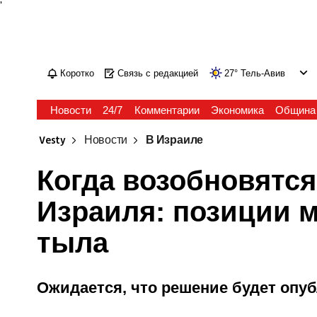
'
Коротко
Связь с редакцией
27
°
Тель-Авив
Новости
24/7
Комментарии
Экономика
Община
Vesty
Новости
В Израиле
Когда возобновятся
Израиля: позиции 
тыла
Ожидается, что решение будет опу