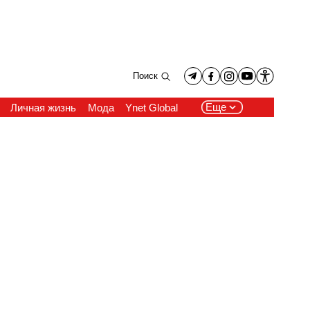
Поиск
Еще
Личная жизнь
Мода
Ynet Global