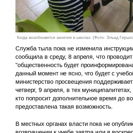
Когда возобновятся занятия в школах 
(
Фото: Эльад Гершг
Служба тыла пока не изменила инструкции
сообщила в среду, 8 апреля, что проводит
"общественность будет проинформирована 
данный момент не ясно, что будет с учебой
министерство просвещения поддерживает в
четверг, 9 апреля, в тех муниципалитетах,
кто попросит дополнительное время до вос
предоставлена такая возможность.
В местных органах власти пока не опубли
возвращении к учебе завтра или в воскре