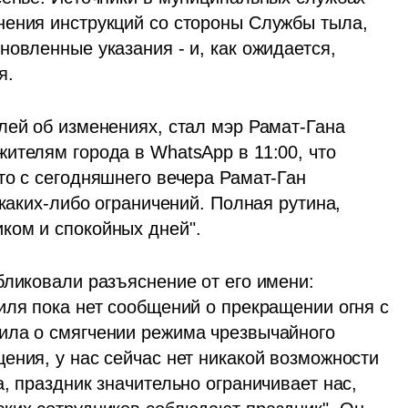
ения инструкций со стороны Службы тыла, 
овленные указания - и, как ожидается, 
я.
лей об изменениях, стал мэр Рамат-Гана 
ителям города в WhatsApp в 11:00, что 
о с сегодняшнего вечера Рамат-Ган 
каких-либо ограничений. Полная рутина, 
ком и спокойных дней".
ликовали разъяснение от его имени: 
иля пока нет сообщений о прекращении огня с 
ила о смягчении режима чрезвычайного 
ения, у нас сейчас нет никакой возможности 
, праздник значительно ограничивает нас, 