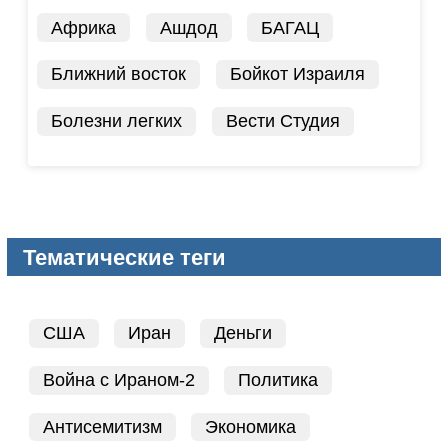
Африка
Ашдод
БАГАЦ
Ближний восток
Бойкот Израиля
Болезни легких
Вести Студия
Тематические теги
США
Иран
Деньги
Война с Ираном-2
Политика
Антисемитизм
Экономика