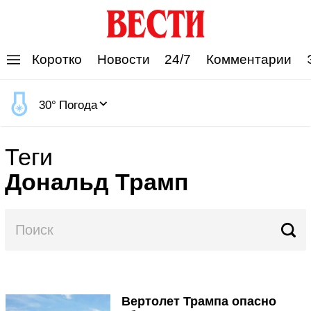
'
Коротко
Новости
24/7
Комментарии
30
°
Погода
Теги
Дональд Трамп
Вертолет Трампа опасно