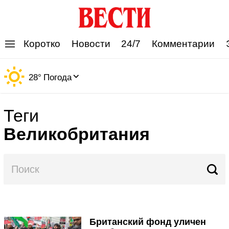
'
Коротко
Новости
24/7
Комментарии
28
°
Погода
Теги
Великобритания
Британский фонд уличен