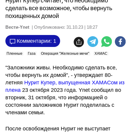
Нурит Купер считает, что необходимо
сделать все возможное, чтобы вернуть
похищенных домой
Вести-Ynet
| Опубликовано:
31.10.23 | 18:27
Комментарии: 1
Пленные
Газа
Операция "Железные мечи"
ХАМАС
"Заложники живы. Необходимо сделать все, 
чтобы вернуть их домой", - утверждает 80-
летняя 
Нурит Купер, выпущенная ХАМАСом из 
плена
 23 октября 2023 года. Ynet сообщил во 
вторник, 31 октября, что информацией о 
состоянии заложников Нурит поделилась с 
членами семьи.
После освобождения Нурит не выступает 