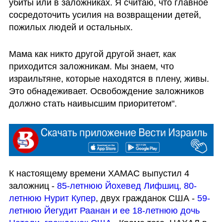
убиты или в заложниках. Я считаю, что главное 
сосредоточить усилия на возвращении детей, 
пожилых людей и остальных.
Мама как никто другой другой знает, как 
приходится заложникам. Мы знаем, что 
израильтяне, которые находятся в плену, живы. 
Это обнадеживает. Освобождение заложников 
должно стать наивысшим приоритетом". 
К настоящему времени ХАМАС выпустил 4 
заложниц - 
85-летнюю Йохевед Лифшиц, 80-
летнюю Нурит Купер
, двух гражданок США - 
59-
летнюю Йегудит Раанан и ее 18-летнюю дочь 