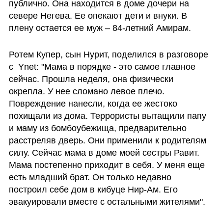
публично. Она находится в доме дочери на 
севере Негева. Ее опекают дети и внуки. В 
плену остается ее муж – 84-летний Амирам.  
Ротем Купер, сын Нурит, поделился в разговоре 
с  Ynet: "Мама в порядке - это самое главное 
сейчас. Прошла неделя, она физически 
окрепла. У нее сломано левое плечо. 
Повреждение нанесли, когда ее жестоко 
похищали из дома. Террористы вытащили папу 
и маму из бомбоубежища, предварительно 
расстреляв дверь. Они применили к родителям 
силу. Сейчас мама в доме моей сестры Равит. 
Мама постепенно приходит в себя. У меня еще 
есть младший брат. Он только недавно 
построил себе дом в кибуце Нир-Ам. Его 
эвакуировали вместе с остальными жителями". 