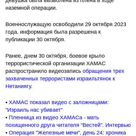
девушка была вызволена из плена в ходе 
наземной операции.
Военнослужащую освободили 29 октября 2023 
года, информация была разрешена к 
публикации 30 октября. 
Ранее, днем 30 октября, боевое крыло 
террористической организации ХАМАС 
распространило видеозапись 
обращения трех 
захваченных террористами израильтянок к 
Нетаниягу
.
• 
ХАМАС показал видео с заложницами: 
"Израиль нас убивает"
• 
Пленница из видео ХАМАСа - мать 
похищенного друга читателя "Вестей". Интервью
• 
Операция "Железные мечи", день 24: хроника 