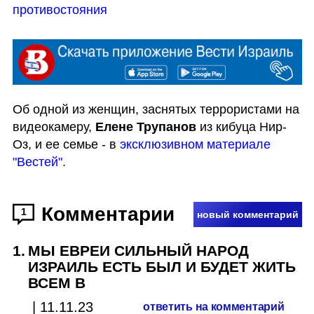
противостояния
Об одной из женщин, заснятых террористами на 
видеокамеру, 
Елене Трупанов
 из кибуца Нир-
Оз, и ее семье - в 
эксклюзивном материале 
"Вестей"
.
Комментарии
1
новый комментарий
1
.
МЫ ЕВРЕИ СИЛЬНЫЙ НАРОД
ИЗРАИЛЬ ЕСТЬ БЫЛ И БУДЕТ ЖИТЬ
ВСЕМ В
|
11.11.23
ответить на комментарий