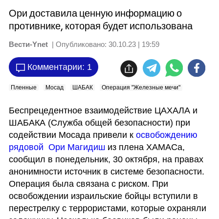
Ори доставила ценную информацию о
противнике, которая будет использована
Вести-Ynet
| Опубликовано:
30.10.23 | 19:59
Комментарии: 1
Пленные
Мосад
ШАБАК
Операция "Железные мечи"
Беспрецедентное взаимодействие ЦАХАЛА и 
ШАБАКА (Служба общей безопасности) при 
содействии Мосада привели к 
освобождению 
рядовой  Ори Магидиш 
из плена ХАМАСа, 
сообщил в понедельник, 30 октября, на правах 
анонимности источник в системе безопасности. 
Операция была связана с риском. При 
освобождении израильские бойцы вступили в 
перестрелку с террористами, которые охраняли 