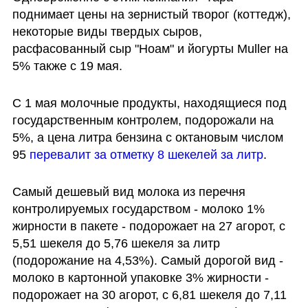
поднимает цены на зернистый творог (коттедж), 
некоторые виды твердых сыров, 
расфасованный сыр "Ноам" и йогурты Muller на 
5% также с 19 мая. 
С 1 мая молочные продукты, находящиеся под 
государственным контролем, подорожали на 
5%, а цена литра бензина с октановым числом 
95 
перевалит за отметку 8 шекелей за литр
. 
Самый дешевый вид молока из перечня 
контролируемых государством - молоко 1% 
жирности в пакете - подорожает на 27 агорот, с 
5,51 шекеля до 5,76 шекеля за литр 
(подорожание на 4,53%). Самый дорогой вид - 
молоко в картонной упаковке 3% жирности - 
подорожает на 30 агорот, с 6,81 шекеля до 7,11 