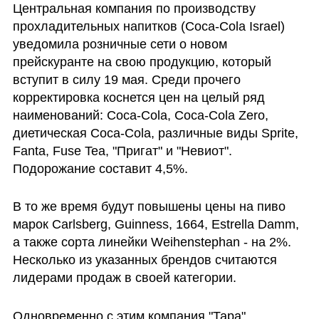
Центральная компания по производству 
прохладительных напитков (Coca-Cola Israel) 
уведомила розничные сети о новом 
прейскуранте на свою продукцию, который 
вступит в силу 19 мая. Среди прочего 
корректировка коснется цен на целый ряд 
наименований: Coca-Cola, Coca-Cola Zero, 
диетическая Coca-Cola, различные виды Sprite, 
Fanta, Fuse Tea, "Пригат" и "Невиот". 
Подорожание составит 4,5%. 
В то же время будут повышены цены на пиво 
марок Carlsberg, Guinness, 1664, Estrella Damm, 
а также сорта линейки Weihenstephan - на 2%. 
Несколько из указанных брендов считаются 
лидерами продаж в своей категории.
Одновременно с этим компания "Тара" 