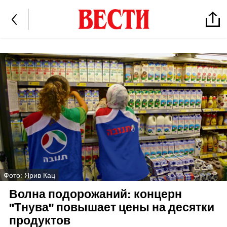
Фото: Ярив Кац
Волна подорожаний: концерн
"Тнува" повышает цены на десятки
продуктов