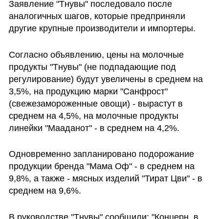
Заявление "Тнувы" последовало после 
аналогичных шагов, которые предприняли 
другие крупные производители и импортеры.
Согласно объявлению, цены на молочные 
продукты "Тнувы" (не подпадающие под 
регулирование) будут увеличены в среднем на 
3,5%, на продукцию марки "Санфрост" 
(свежезамороженные овощи) - вырастут в 
среднем на 4,5%, на молочные продукты 
линейки "Мааданот" - в среднем на 4,2%.
Одновременно запланировано подорожание 
продукции бренда "Мама Оф" - в среднем на 
9,8%, а также - мясных изделий "Тират Цви" - в 
среднем на 9,6%.
В руководстве "Тнувы" сообщили: "Концерн  в 