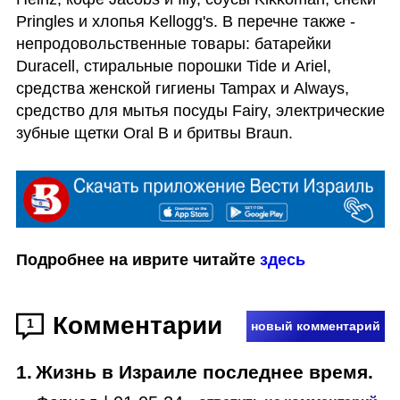
Pringles и хлопья Kellogg's. В перечне также - 
непродовольственные товары: батарейки 
Duracell, стиральные порошки Tide и Ariel, 
средства женской гигиены Tampax и Always, 
средство для мытья посуды Fairy, электрические 
зубные щетки Oral B и бритвы Braun.
Подробнее на иврите читайте 
здесь
Комментарии
1
новый комментарий
1
.
Жизнь в Израиле последнее время.