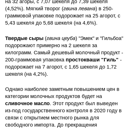
на 32 агоры, с 7,07 шекеля до 7,39 шекеля 
(4,52%). Мягкий творог (
гвина левана
) в 250-
граммовой упаковке подорожает на 25 агорот, с 
5,43 шекеля до 5,68 шекеля (на 4,6%). 
Твердые сыры
 (
гвина цеуба
) "Эмек" и "Гильбоа" 
подорожают примерно на 2 шекеля за 
килограмм. Самый дешевый молочный продукт - 
200-граммовая упаковка 
простокваши "Гиль"
 -  
подорожает на 7 агорот, с 1,65 шекеля до 1,72 
шекеля (на 4,2%).
Однако наиболее заметным повышением цен в 
категории молочных продуктов будет на 
сливочное масло
. Этот продукт был выведен 
из-под государственного контроля в 2020 году в 
связи с открытием местного рынка для 
свободного импорта. До прекращения 