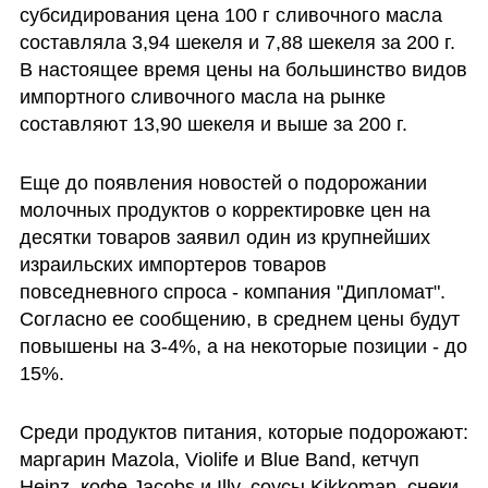
субсидирования цена 100 г сливочного масла 
составляла 3,94 шекеля и 7,88 шекеля за 200 г. 
В настоящее время цены на большинство видов 
импортного сливочного масла на рынке 
составляют 13,90 шекеля и выше за 200 г.
Еще до появления новостей о подорожании 
молочных продуктов о корректировке цен на 
десятки товаров заявил один из крупнейших 
израильских импортеров товаров 
повседневного спроса - компания "Дипломат". 
Согласно ее сообщению, в среднем цены будут 
повышены на 3-4%, а на некоторые позиции - до 
15%. 
Среди продуктов питания, которые подорожают: 
маргарин Mazola, Violife и Blue Band, кетчуп 
Heinz, кофе Jacobs и Illy, соусы Kikkoman, снеки 