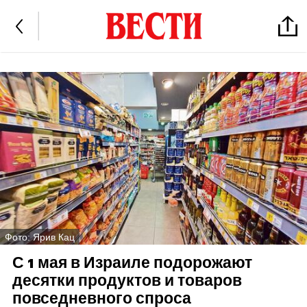
Фото: Ярив Кац
С 1 мая в Израиле подорожают
десятки продуктов и товаров
повседневного спроса