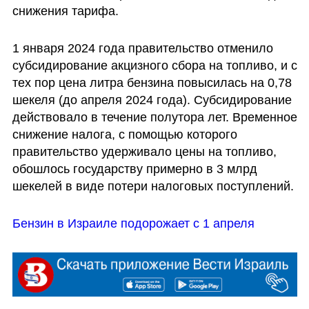
снижения тарифа.
1 января 2024 года правительство отменило 
субсидирование акцизного сбора на топливо, и с 
тех пор цена литра бензина повысилась на 0,78 
шекеля (до апреля 2024 года). Субсидирование 
действовало в течение полутора лет. Временное 
снижение налога, с помощью которого 
правительство удерживало цены на топливо, 
обошлось государству примерно в 3 млрд 
шекелей в виде потери налоговых поступлений. 
Бензин в Израиле подорожает с 1 апреля