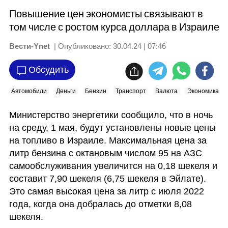
Повышение цен экономисты связывают в
том числе с ростом курса доллара в Израиле
Вести-Ynet
| Опубликовано:
30.04.24 | 07:46
Обсудить
Автомобили
Деньги
Бензин
Транспорт
Валюта
Экономика
Министерство энергетики сообщило, что в ночь 
на среду, 1 мая, будут установлены новые цены 
на топливо в Израиле. Максимальная цена за 
литр бензина с октановым числом 95 на АЗС 
самообслуживания увеличится на 0,18 шекеля и 
составит 7,90 шекеля (6,75 шекеля в Эйлате). 
Это самая высокая цена за литр с июля 2022 
года, когда она добралась до отметки 8,08 
шекеля.