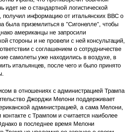
ь идет не о стандартной логистической 
, получил информацию от итальянских ВВС о 
а была приземлиться в "Сигонелле", чтобы 
нако американцы не запросили 
й стороны и не провели с ней консультаций, 
ответствии с соглашением о сотрудничестве 
ие самолеты уже находились в воздухе, в 
ть итальянцев, после чего и было принято 
ы.
зисом в отношениях с администрацией Трампа 
вительство Джорджи Мелони поддерживает 
риканской администрацией, а сама Мелони, 
 контакте с Трампом и считается наиболее 
Однако в последнее время Мелони 