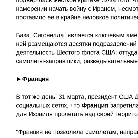
подверглась жесткой критике из-за того, 
намерении начать войну с Ираном, несмотр
поставило ее в крайне неловкое политиче
База "Сигонелла" является ключевым аме
ней размещаются десятки подразделений 
деятельность Шестого флота США; оттуда 
самолеты-заправщики, разведывательные 
►Франция
В тот же день, 31 марта, президент США 
социальных сетях, что 
Франция 
запретил
для Израиля пролетать над своей террито
"Франция не позволила самолетам, напра