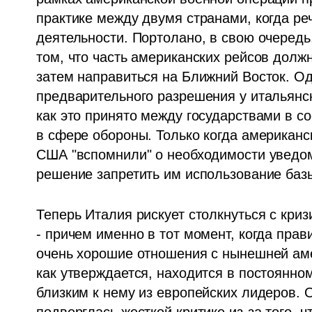
практике между двумя странами, когда реч
деятельности. Портолано, в свою очередь
том, что часть американских рейсов должн
затем направиться на Ближний Восток. Од
предварительного разрешения у итальянско
как это принято между государствами в со
в сфере обороны. Только когда американск
США "вспомнили" о необходимости уведоми
решение запретить им использование баз
Теперь Италия рискует столкнуться с кри
- причем именно в тот момент, когда пра
очень хорошие отношения с нынешней аме
как утверждается, находится в постоянном
близким к нему из европейских лидеров. 