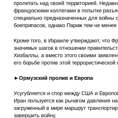
пролетать над своей территорией. Недавн
французскими коллегами в попытке разъясн
специально предназначенных для войны с И
боеприпасов, однако Париж тем не менее 
Кроме того, в Израиле утверждают, что Ф
значимых шагов в отношении правительств
Хизбаллы, а вместо этого своими заявлен
его борьбе против этой террористической 
►Ормузский пролив и Европа
Усугубляется и спор между США и Европой
Иран пользуется как рычагом давления на
загруженный в мире маршрут транспортир
завершить войну.