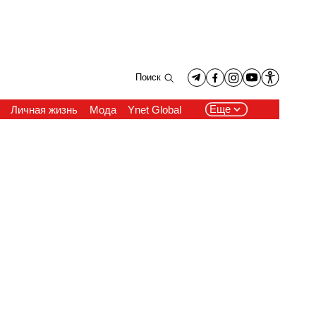
Поиск
Еще
Личная жизнь
Мода
Ynet Global