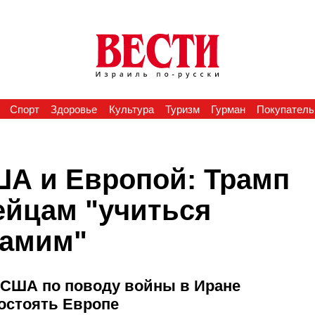
Спорт
Здоровье
Культура
Туризм
Гурман
Покупатель
А и Европой: Трамп
ейцам "учиться
самим"
 США по поводу войны в Иране
остоять Европе