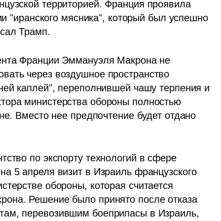
нцузской территорией. Франция проявила 
иранского мясника", который был успешно 
сал Трамп.
ента Франции Эммануэля Макрона не 
вать через воздушное пространство 
ней каплей", переполнившей чашу терпения и 
тора министерства обороны полностью 
не. Вместо нее предпочтение будет отдано 
тство по экспорту технологий в сфере 
а 5 апреля визит в Израиль французского 
стерстве обороны, которая считается 
она. Решение было принято после отказа 
ам, перевозившим боеприпасы в Израиль, 