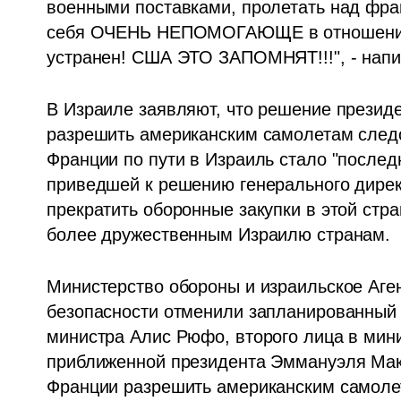
военными поставками, пролетать над фра
себя ОЧЕНЬ НЕПОМОГАЮЩЕ в отношении "
устранен! США ЭТО ЗАПОМНЯТ!!!", - напи
В Израиле заявляют, что решение презид
разрешить американским самолетам следо
Франции по пути в Израиль стало "послед
приведшей к решению генерального дирек
прекратить оборонные закупки в этой стра
более дружественным Израилю странам.
Министерство обороны и израильское Аген
безопасности отменили запланированный н
министра Алис Рюфо, второго лица в мини
приближенной президента Эммануэля Макр
Франции разрешить американским самолет