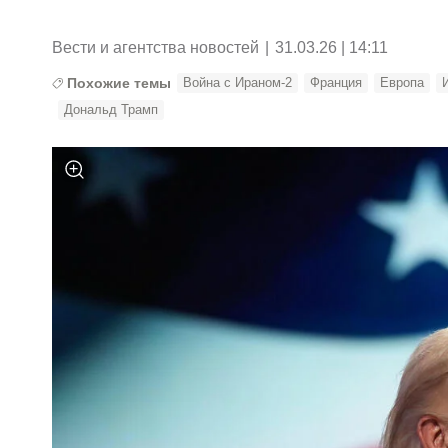
Вести и агентства новостей
|
31.03.26 | 14:11
Похожие темы
Война с Ираном-2
Франция
Европа
Дональд Трамп