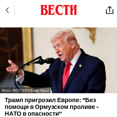
Фото: REUTERS/Evan Vucci
Трамп пригрозил Европе: "Без
помощи в Ормузском проливе -
НАТО в опасности"