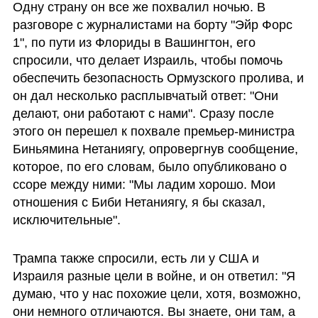
Одну страну он все же похвалил ночью. В 
разговоре с журналистами на борту "Эйр Форс 
1", по пути из Флориды в Вашингтон, его 
спросили, что делает Израиль, чтобы помочь 
обеспечить безопасность Ормузского пролива, и 
он дал несколько расплывчатый ответ: "Они 
делают, они работают с нами". Сразу после 
этого он перешел к похвале премьер-министра 
Биньямина Нетаниягу, опровергнув сообщение, 
которое, по его словам, было опубликовано о 
ссоре между ними: "Мы ладим хорошо. Мои 
отношения с Биби Нетаниягу, я бы сказал, 
исключительные".
Трампа также спросили, есть ли у США и 
Израиля разные цели в войне, и он ответил: "Я 
думаю, что у нас похожие цели, хотя, возможно, 
они немного отличаются. Вы знаете, они там, а 