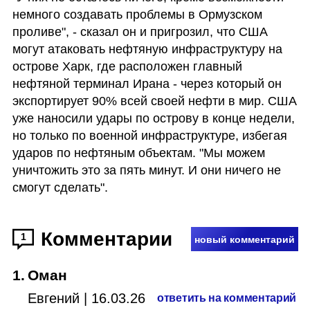
немного создавать проблемы в Ормузском 
проливе", - сказал он и пригрозил, что США 
могут атаковать нефтяную инфраструктуру на 
острове Харк, где расположен главный 
нефтяной терминал Ирана - через который он 
экспортирует 90% всей своей нефти в мир. США 
уже наносили удары по острову в конце недели, 
но только по военной инфраструктуре, избегая 
ударов по нефтяным объектам. "Мы можем 
уничтожить это за пять минут. И они ничего не 
смогут сделать".
Комментарии
1
новый комментарий
1
.
Оман
Евгений
|
16.03.26
ответить на комментарий