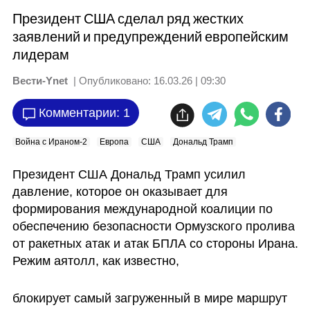
Президент США сделал ряд жестких
заявлений и предупреждений европейским
лидерам
Вести-Ynet
| Опубликовано:
16.03.26 | 09:30
Комментарии: 1
Война с Ираном-2
Европа
США
Дональд Трамп
Президент США Дональд Трамп усилил 
давление, которое он оказывает для 
формирования международной коалиции по 
обеспечению безопасности Ормузского пролива 
от ракетных атак и атак БПЛА со стороны Ирана. 
Режим аятолл, как известно, 
блокирует самый загруженный в мире маршрут 