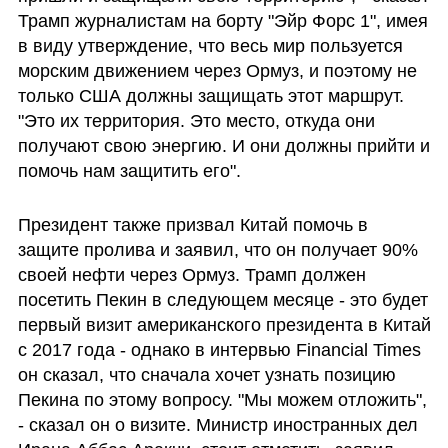
Трамп журналистам на борту "Эйр Форс 1", имея 
в виду утверждение, что весь мир пользуется 
морским движением через Ормуз, и поэтому не 
только США должны защищать этот маршрут. 
"Это их территория. Это место, откуда они 
получают свою энергию. И они должны прийти и 
помочь нам защитить его".
Президент также призвал Китай помочь в 
защите пролива и заявил, что он получает 90% 
своей нефти через Ормуз. Трамп должен 
посетить Пекин в следующем месяце - это будет 
первый визит американского президента в Китай 
с 2017 года - однако в интервью Financial Times 
он сказал, что сначала хочет узнать позицию 
Пекина по этому вопросу. "Мы можем отложить", 
- сказал он о визите. Министр иностранных дел 