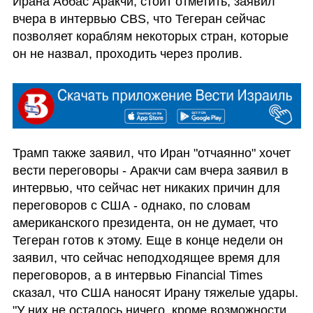
Ирана Аббас Аракчи, стоит отметить, заявил 
вчера в интервью CBS, что Тегеран сейчас 
позволяет кораблям некоторых стран, которые 
он не назвал, проходить через пролив.
Трамп также заявил, что Иран "отчаянно" хочет 
вести переговоры - Аракчи сам вчера заявил в 
интервью, что сейчас нет никаких причин для 
переговоров с США - однако, по словам 
американского президента, он не думает, что 
Тегеран готов к этому. Еще в конце недели он 
заявил, что сейчас неподходящее время для 
переговоров, а в интервью Financial Times 
сказал, что США наносят Ирану тяжелые удары. 
"У них не осталось ничего, кроме возможности 