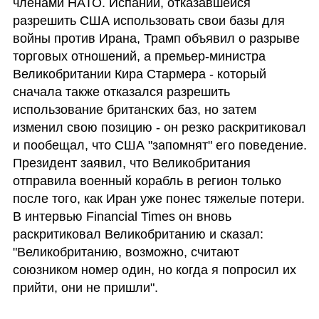
членами НАТО. Испании, отказавшейся 
разрешить США использовать свои базы для 
войны против Ирана, Трамп объявил о разрыве 
торговых отношений, а премьер-министра 
Великобритании Кира Стармера - который 
сначала также отказался разрешить 
использование британских баз, но затем 
изменил свою позицию - он резко раскритиковал 
и пообещал, что США "запомнят" его поведение. 
Президент заявил, что Великобритания 
отправила военный корабль в регион только 
после того, как Иран уже понес тяжелые потери. 
В интервью Financial Times он вновь 
раскритиковал Великобританию и сказал: 
"Великобританию, возможно, считают 
союзником номер один, но когда я попросил их 
прийти, они не пришли".