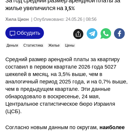
За год средний размер арендной платы за
жилье увеличился на 3,5%
Хила Цион
| Опубликовано:
24.05.26 | 08:56
Обсудить
Деньги
Статистика
Жилье
Цены
Средний размер арендной платы за квартиру 
составил в первом квартале 2026 года 5027 
шекелей в месяц, на 3,5% выше, чем в 
аналогичный период 2025 года, и на 0,7% выше, 
чем в предыдущем квартале. Эти данные 
обнародовало в воскресенье, 24 мая, 
Центральное статистическое бюро Израиля 
(ЦСБ).
Согласно новым данным по округам, 
наиболее 