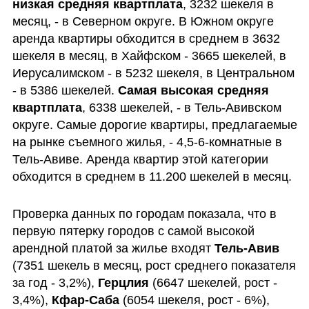
низкая средняя квартплата
, 3232 шекеля в 
месяц, - в Северном округе. В Южном округе 
аренда квартиры обходится в среднем в 3632 
шекеля в месяц, в Хайфском - 3665 шекелей, в 
Иерусалимском - в 5232 шекеля, в Центральном 
- в 5386 шекелей. 
Самая высокая средняя 
квартплата
, 6338 шекелей, - в Тель-Авивском 
округе. Самые дорогие квартиры, предлагаемые 
на рынке съемного жилья, - 4,5-6-комнатные в 
Тель-Авиве. Аренда квартир этой категории 
обходится в среднем в 11.200 шекелей в месяц.
Проверка данных по городам показала, что в 
первую пятерку городов с самой высокой 
арендной платой за жилье входят 
Тель-Авив
(7351 шекель в месяц, рост среднего показателя 
за год - 3,2%), 
Герцлия
 (6647 шекелей, рост - 
3,4%), 
Кфар-Саба
 (6054 шекеля, рост - 6%), 