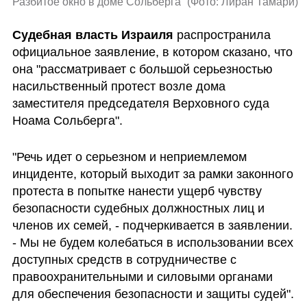
Разбитое окно в доме Сольберга 
(
Фото: Лиран Тамари
)
Судебная власть Израиля
 распространила 
официальное заявление, в котором сказано, что 
она "рассматривает с большой серьезностью 
насильственный протест возле дома 
заместителя председателя Верховного суда 
Ноама Сольберга".
"Речь идет о серьезном и неприемлемом 
инциденте, который выходит за рамки законного 
протеста в попытке нанести ущерб чувству 
безопасности судебных должностных лиц и 
членов их семей, - подчеркивается в заявлении. 
- Мы не будем колебаться в использовании всех 
доступных средств в сотрудничестве с 
правоохранительными и силовыми органами 
для обеспечения безопасности и защиты судей".