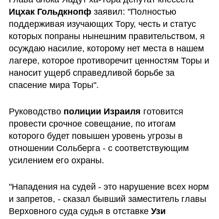
Ицхак Гольдкнопф
 заявил: "Полностью 
поддерживая изучающих Тору, честь и статус 
которых попраны нынешним правительством, я 
осуждаю насилие, которому нет места в нашем 
лагере, которое противоречит ценностям Торы и 
наносит ущерб справедливой борьбе за 
спасение мира Торы".
Руководство 
полиции Израиля
 готовится 
провести срочное совещание, по итогам 
которого будет повышен уровень угрозы в 
отношении Сольберга - с соответствующим 
усилением его охраны.
"Нападения на судей - это нарушение всех норм 
и запретов, - сказал бывший заместитель главы 
Верховного суда судья в отставке 
Узи 