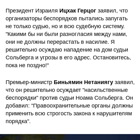
Президент Израиля 
Ицхак Герцог
 заявил, что 
организаторы беспорядков пытались запугать 
не только судью, но и всю судебную систему. 
"Какими бы ни были разногласия между нами, 
они не должны перерастать в насилие. Я 
решительно осуждаю нападение на дом судьи 
Сольберга и угрозы в его адрес. Остановитесь, 
пока не поздно!"
Премьер-министр 
Биньямин Нетаниягу
 заявил, 
что он решительно осуждает "насильственные 
беспорядки" против судьи Ноама Сольберга. Он 
добавил: "Правоохранительные органы должны 
применить всю строгость закона к нарушителям 
порядка". 