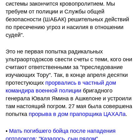
системы закончится кровопролитием. Мы 
требуем от полиции и Службы общей 
безопасности (ШАБАК) решительных действий 
по пресечению угроз и насилия в отношении 
судей".
Это не первая попытка радикальных 
ультраортодоксов свести счеты с теми, кого они 
считают ответственными за "преследование 
изучающих Тору". Так, в конце апреля десятки 
протестующих 
прорвались в частный дом 
командира военной полиции
 бригадного 
генерала Юваля Ямина в Ашкелоне и устроили 
там настоящий погром. 27 мая была совершена 
попытка 
прорыва в дом прапорщика ЦАХАЛа
. 
• 
Мать погибшего бойца после нападения 
ортодоксов: "Казалось, сын рядом"