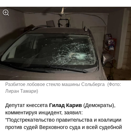
Разбитое лобовое стекло машины Сольберга 
(
Фото: 
Лиран Тамари
)
Депутат кнессета 
Гилад Карив
 (Демократы), 
комментируя инцидент, заявил: 
"Подстрекательство правительства и коалиции 
против судей Верховного суда и всей судебной 