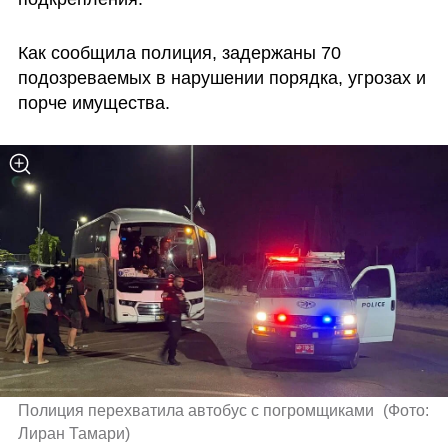
Как сообщила полиция, задержаны 70 
подозреваемых в нарушении порядка, угрозах и 
порче имущества.
Полиция перехватила автобус с погромщиками 
(
Фото: 
Лиран Тамари
)