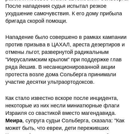
После нападения судья испытал резкое 
ухудшение самочувствия. К его дому прибыла 
бригада скорой помощи.
Нападение было совершено в рамках кампании 
против призыва в ЦАХАЛ, ареста дезертиров и 
отмены льгот, развернутой радикальным 
"Иерусалимским крылом" при поддержке глав 
ряда йешив. В несанкционированной акции 
протеста возле дома Сольберга принимали 
участие десятки ультраортодоксов.
Как стало известно вскоре после инцидента, 
некоторые из них несли миниатюрные флаги 
Израиля со свастикой вместо магендавида. 
Меира
, супруга судьи Сольберга, сказала: "Как 
может быть, что евреи, дети переживших 