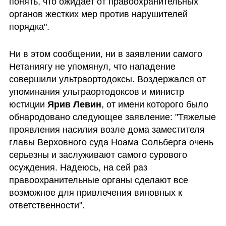
понять, что ожидает от правоохранительных 
органов жестких мер против нарушителей 
порядка".
Ни в этом сообщении, ни в заявлении самого 
Нетаниягу не упомянул, что нападение 
совершили ультраортодоксы. Воздержался от 
упоминания ультраортодоксов и министр 
юстиции 
Ярив Левин
, от имени которого было 
обнародовано следующее заявление: "Тяжелые 
проявления насилия возле дома заместителя 
главы Верховного суда Ноама Сольберга очень 
серьезны и заслуживают самого сурового 
осуждения. Надеюсь, на сей раз 
правоохранительные органы сделают все 
возможное для привлечения виновных к 
ответственности".