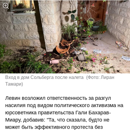
Вход в дом Сольберга после налета 
(
Фото: Лиран 
Тамари
)
Левин возложил ответственность за разгул 
насилия под видом политического активизма на 
юрсоветника правительства Гали Бахарав-
Миару, добавив: "Та, что сказала, будто не 
может быть эффективного протеста без 