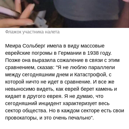
Флажок участника налета 
Меира Сольберг имела в виду массовые 
еврейские погромы в Германии в 1938 году. 
Позже она выразила сожаление в связи с этим 
сравнением, сказав: "Я не люблю параллели 
между сегодняшним днем и Катастрофой, с 
которой ничто не идет в сравнение. И все же 
невыносимо видеть, как еврей берет камень и 
кидает в другого еврея. Я не думаю, что 
сегодняшний инцидент характеризует весь 
сектор общества. Но в каждом секторе есть свои 
провокаторы, и это очень печально".