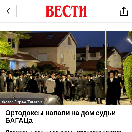
Фото: Лиран Тамари
Ортодоксы напали на дом судьи
БАГАЦа