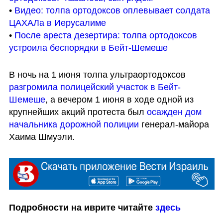
• 
Видео: толпа ортодоксов оплевывает солдата 
ЦАХАЛа в Иерусалиме
• 
После ареста дезертира: толпа ортодоксов 
устроила беспорядки в Бейт-Шемеше
В ночь на 1 июня толпа ультраортодоксов 
разгромила полицейский участок в Бейт-
Шемеше
, а вечером 1 июня в ходе одной из 
крупнейших акций протеста был 
осажден дом 
начальника дорожной полиции
 генерал-майора 
Хаима Шмуэли.
Подробности на иврите читайте 
здесь