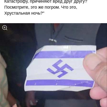
Катастрофу, причиняют вред друг другу? 
Посмотрите, это же погром. Что это, 
Хрустальная ночь?"