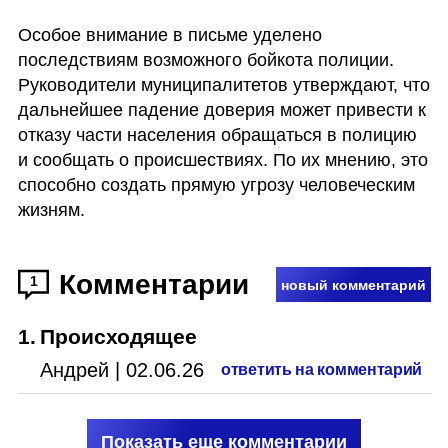
Особое внимание в письме уделено 
последствиям возможного бойкота полиции. 
Руководители муниципалитетов утверждают, что 
дальнейшее падение доверия может привести к 
отказу части населения обращаться в полицию 
и сообщать о происшествиях. По их мнению, это 
способно создать прямую угрозу человеческим 
жизням.
Комментарии
1
новый комментарий
1
.
Происходящее
Андрей
|
02.06.26
ответить на комментарий
Показать еще комментарии