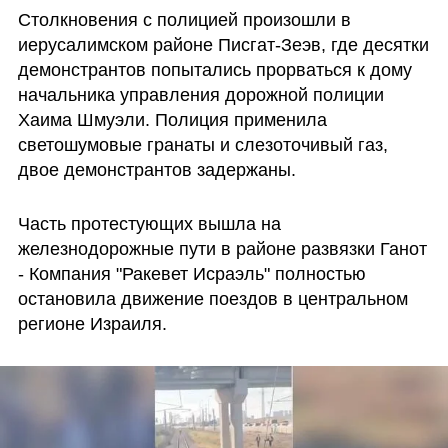
Столкновения с полицией произошли в 
иерусалимском районе Писгат-Зеэв, где десятки 
демонстрантов попытались прорваться к дому 
начальника управления дорожной полиции 
Хаима Шмуэли. Полиция применила 
светошумовые гранаты и слезоточивый газ, 
двое демонстрантов задержаны.
Часть протестующих вышла на 
железнодорожные пути в районе развязки Ганот 
- Компания "Ракевет Исраэль" полностью 
остановила движение поездов в центральном 
регионе Израиля. 