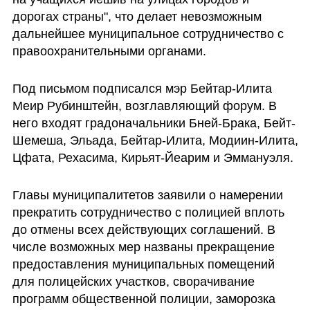
дорогах страны", что делает невозможным 
дальнейшее муниципальное сотрудничество с 
правоохранительными органами.
Под письмом подписался мэр Бейтар-Илита 
Меир Рубинштейн, возглавляющий форум. В 
него входят градоначальники Бней-Брака, Бейт-
Шемеша, Эльада, Бейтар-Илита, Модиин-Илита, 
Цфата, Рехасима, Кирьят-Йеарим и Эммануэля.
Главы муниципалитетов заявили о намерении 
прекратить сотрудничество с полицией вплоть 
до отмены всех действующих соглашений. В 
числе возможных мер названы прекращение 
предоставления муниципальных помещений 
для полицейских участков, сворачивание 
программ общественной полиции, заморозка 