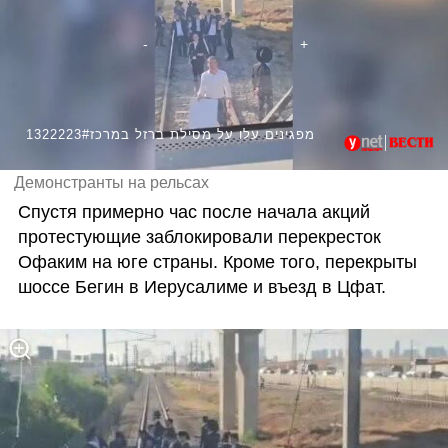
1322223#מפגינים עלו על מסילת ברזל במרכז
Демонстранты на рельсах
Спустя примерно час после начала акций 
протестующие заблокировали перекресток 
Офаким на юге страны. Кроме того, перекрыты 
шоссе Бегин в Иерусалиме и въезд в Цфат. 