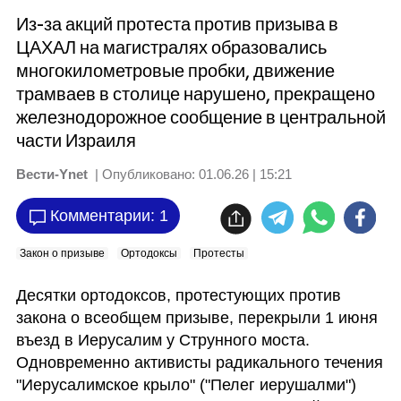
Из-за акций протеста против призыва в
ЦАХАЛ на магистралях образовались
многокилометровые пробки, движение
трамваев в столице нарушено, прекращено
железнодорожное сообщение в центральной
части Израиля
Вести-Ynet
| Опубликовано:
01.06.26 | 15:21
Комментарии: 1
Закон о призыве
Ортодоксы
Протесты
Десятки ортодоксов, протестующих против 
закона о всеобщем призыве, перекрыли 1 июня 
въезд в Иерусалим у Струнного моста. 
Одновременно активисты радикального течения 
"Иерусалимское крыло" ("Пелег иерушалми") 