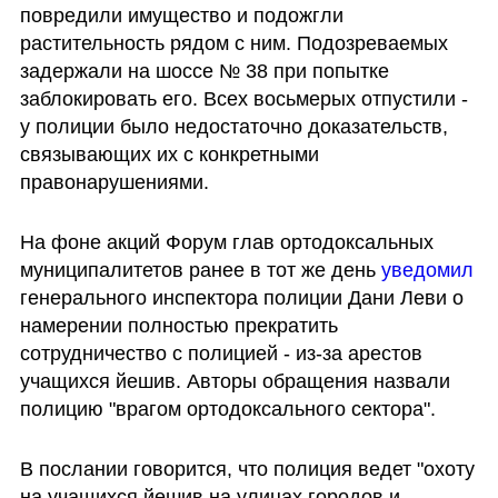
повредили имущество и подожгли 
растительность рядом с ним. Подозреваемых 
задержали на шоссе № 38 при попытке 
заблокировать его. Всех восьмерых отпустили - 
у полиции было недостаточно доказательств, 
связывающих их с конкретными 
правонарушениями.
На фоне акций Форум глав ортодоксальных 
муниципалитетов ранее в тот же день 
уведомил 
генерального инспектора полиции Дани Леви о 
намерении полностью прекратить 
сотрудничество с полицией - из-за арестов 
учащихся йешив. Авторы обращения назвали 
полицию "врагом ортодоксального сектора".
В послании говорится, что полиция ведет "охоту 
на учащихся йешив на улицах городов и 