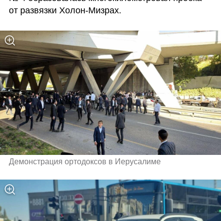
от развязки Холон-Мизрах. 
Демонстрация ортодоксов в Иерусалиме 