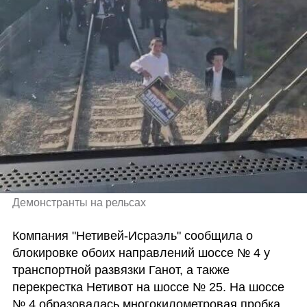
Демонстранты на рельсах
Компания "Нетивей-Исраэль" сообщила о 
блокировке обоих направлений шоссе № 4 у 
транспортной развязки Ганот, а также 
перекрестка Нетивот на шоссе № 25. На шоссе 
№ 4 образовалась многокилометровая пробка 