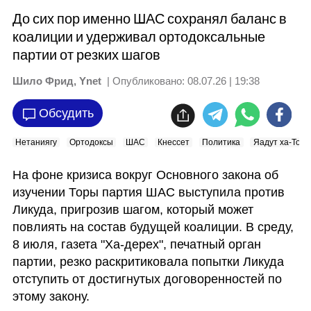
До сих пор именно ШАС сохранял баланс в
коалиции и удерживал ортодоксальные
партии от резких шагов
Шило Фрид, Ynet
| Опубликовано:
08.07.26 | 19:38
Обсудить
Нетаниягу
Ортодоксы
ШАС
Кнессет
Политика
Яадут ха-Тора
На фоне кризиса вокруг Основного закона об 
изучении Торы партия ШАС выступила против 
Ликуда, пригрозив шагом, который может 
повлиять на состав будущей коалиции. В среду, 
8 июля, газета "Ха-дерех", печатный орган 
партии, резко раскритиковала попытки Ликуда 
отступить от достигнутых договоренностей по 
этому закону. 