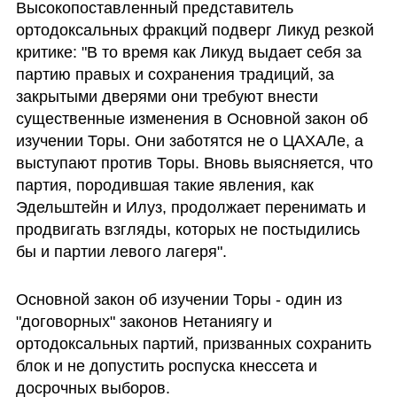
Высокопоставленный представитель 
ортодоксальных фракций подверг Ликуд резкой 
критике: "В то время как Ликуд выдает себя за 
партию правых и сохранения традиций, за 
закрытыми дверями они требуют внести 
существенные изменения в Основной закон об 
изучении Торы. Они заботятся не о ЦАХАЛе, а 
выступают против Торы. Вновь выясняется, что 
партия, породившая такие явления, как 
Эдельштейн и Илуз, продолжает перенимать и 
продвигать взгляды, которых не постыдились 
бы и партии левого лагеря".
Основной закон об изучении Торы - один из 
"договорных" законов Нетаниягу и 
ортодоксальных партий, призванных сохранить 
блок и не допустить роспуска кнессета и 
досрочных выборов. 