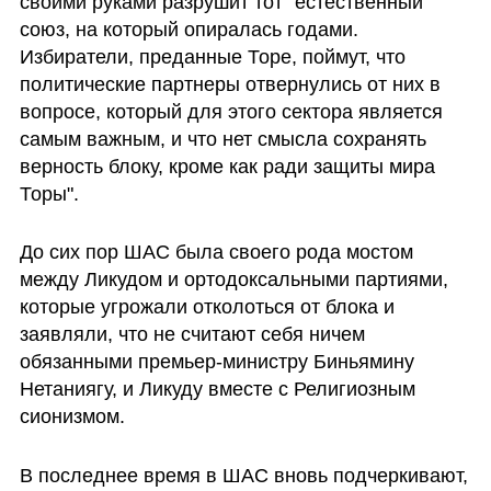
своими руками разрушит тот "естественный" 
союз, на который опиралась годами. 
Избиратели, преданные Торе, поймут, что 
политические партнеры отвернулись от них в 
вопросе, который для этого сектора является 
самым важным, и что нет смысла сохранять 
верность блоку, кроме как ради защиты мира 
Торы".
До сих пор ШАС была своего рода мостом 
между Ликудом и ортодоксальными партиями, 
которые угрожали отколоться от блока и 
заявляли, что не считают себя ничем 
обязанными премьер-министру Биньямину 
Нетаниягу, и Ликуду вместе с Религиозным 
сионизмом. 
В последнее время в ШАС вновь подчеркивают, 