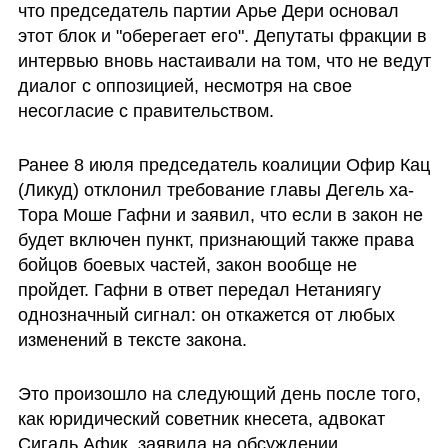
что председатель партии Арье Дери основал 
этот блок и "оберегает его". Депутаты фракции в 
интервью вновь настаивали на том, что не ведут 
диалог с оппозицией, несмотря на свое 
несогласие с правительством.
Ранее 8 июля председатель коалиции Офир Кац 
(Ликуд) отклонил требование главы Дегель ха-
Тора Моше Гафни и заявил, что если в закон не 
будет включен пункт, признающий также права 
бойцов боевых частей, закон вообще не 
пройдет. Гафни в ответ передал Нетаниягу 
однозначный сигнал: он откажется от любых 
изменений в тексте закона. 
Это произошло на следующий день после того, 
как юридический советник кнесета, адвокат 
Сигаль Афик, заявила на обсуждении 