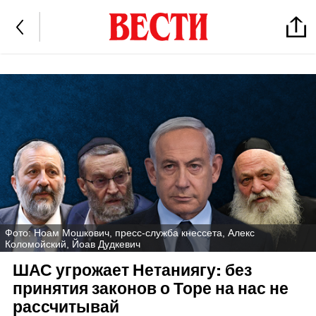
Фото: Ноам Мошкович, пресс-служба кнессета, Алекс
Коломойский, Йоав Дудкевич
ШАС угрожает Нетаниягу: без
принятия законов о Торе на нас не
рассчитывай