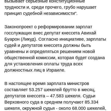
вызывает серьезные конституционные 
трудности и, среди прочего, грубо нарушает 
принцип судебной независимости".
Законопроект о реформировании зарплат 
госслужащих внес депутат кнессета Авихай 
Буарон (Ликуд). Согласно инициативе, зарплаты 
судей и депутатов кнессета должны быть 
уравнены и определяться решением новой 
общественной комиссии, которая будет создана 
для установления оплаты труда всех 
должностных лиц в Израиле.
В настоящее время зарплата министров 
составляет 53.257 шекелей брутто в месяц, 
депутатов кнессета – 47.583 шекеля. Судьи 
Верховного суда в среднем получают 85.334 
шекеля, окружной судья - около 68.000 шекелей, 