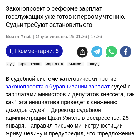
Законопроект о реформе зарплат
госслужащих уже готов к первому чтению.
Судьи требуют остановить его
Вести-Ynet
| Опубликовано:
25.01.26 | 17:26
Комментарии: 5
Суд
Ярив Левин
Зарплата
Минюст
Ликуд
В судебной системе категорически против 
законопроекта об уравнивании зарплат 
судей с 
зарплатами министров и депутатов кнессета, так 
как " эта инициатива приведет к снижению 
доходов судей".  Директор судебной 
администрации Цахи Узиэль в воскресенье, 25 
января, направил письмо министру юстиции 
Яриву Левину и предупредил, что "предложение 