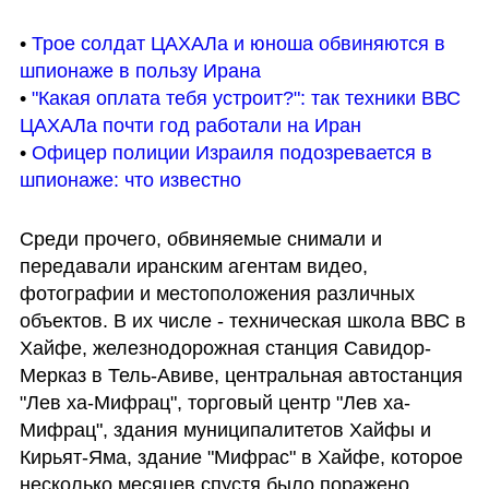
• 
Трое солдат ЦАХАЛа и юноша обвиняются в 
шпионаже в пользу Ирана
• 
"Какая оплата тебя устроит?": так техники ВВС 
ЦАХАЛа почти год работали на Иран
• 
Офицер полиции Израиля подозревается в 
шпионаже: что известно
Среди прочего, обвиняемые снимали и 
передавали иранским агентам видео, 
фотографии и местоположения различных 
объектов. В их числе - техническая школа ВВС в 
Хайфе, железнодорожная станция Савидор-
Мерказ в Тель-Авиве, центральная автостанция 
"Лев ха-Мифрац", торговый центр "Лев ха-
Мифрац", здания муниципалитетов Хайфы и 
Кирьят-Яма, здание "Мифрас" в Хайфе, которое 
несколько месяцев спустя было поражено 