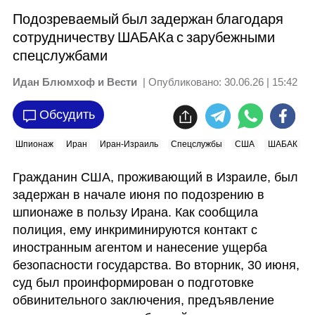
Подозреваемый был задержан благодаря
сотрудничеству ШАБАКа с зарубежными
спецслужбами
Идан Блюмхоф и Вести
| Опубликовано:
30.06.26 | 15:42
Обсудить
Шпионаж
Иран
Иран-Израиль
Спецслужбы
США
ШАБАК
Гражданин США, проживающий в Израиле, был 
задержан в начале июня по подозрению в 
шпионаже в пользу Ирана. Как сообщила 
полиция, ему инкриминируются контакт с 
иностранным агентом и нанесение ущерба 
безопасности государства. Во вторник, 30 июня, 
суд был проинформирован о подготовке 
обвинительного заключения, предъявление 