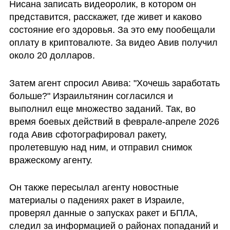
Нисана записать видеоролик, в котором он 
представится, расскажет, где живет и каково 
состояние его здоровья. За это ему пообещали 
оплату в криптовалюте. За видео Авив получил 
около 20 долларов. 
Затем агент спросил Авива: "Хочешь заработать 
больше?" Израильтянин согласился и  
выполнил еще множество заданий. Так, во 
время боевых действий в феврале-апреле 2026 
года Авив сфотографировал ракету, 
пролетевшую над ним, и отправил снимок 
вражескому агенту. 
Он также пересылал агенту новостные 
материалы о падениях ракет в Израиле, 
проверял данные о запусках ракет и БПЛА, 
следил за информацией о районах попаданий и 