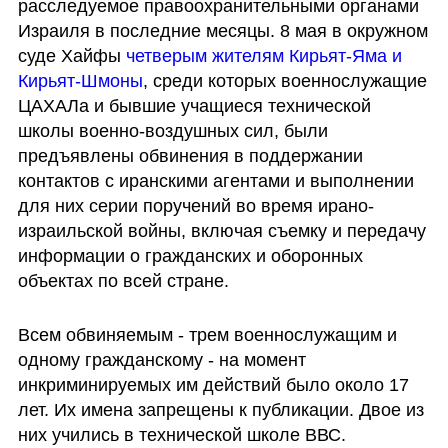
расследуемое правоохранительными органами 
Израиля в последние месяцы. 8 мая в окружном 
суде Хайфы 
четверым жителям Кирьят-Яма и 
Кирьят-Шмоны
, среди которых военнослужащие 
ЦАХАЛа и бывшие учащиеся технической 
школы военно-воздушных сил, были 
предъявлены обвинения в поддержании 
контактов с иранскими агентами и выполнении 
для них серии поручений во время ирано-
израильской войны, включая съемку и передачу 
информации о гражданских и оборонных 
объектах по всей стране.
Всем обвиняемым - трем военнослужащим и 
одному гражданскому - на момент 
инкриминируемых им действий было около 17 
лет. Их имена запрещены к публикации. Двое из 
них учились в технической школе ВВС.