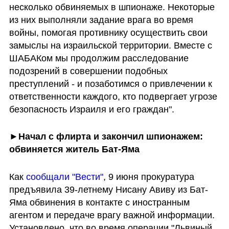
несколько обвиняемых в шпионаже. Некоторые 
из них выполняли задание врага во время 
войны, помогая противнику осуществить свои 
замыслы на израильской территории. Вместе с 
ШАБАКом мы продолжим расследование 
подозрений в совершении подобных 
преступлений - и позаботимся о привлечении к 
ответственности каждого, кто подвергает угрозе 
безопасность Израиля и его граждан".
►Начал с флирта и закончил шпионажем: 
обвиняется житель Бат-Яма
Как 
сообщали "Вести"
, 9 июня прокуратура 
предъявила 39-летнему Нисану Авиву из Бат-
Яма обвинения в контакте с иностранным 
агентом и передаче врагу важной информации. 
Установлено, что во время операции "Львиный 