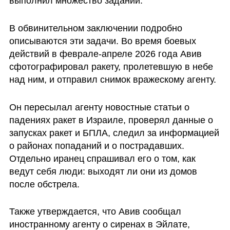
выполнил множество заданий. 
В обвинительном заключении подробно 
описываются эти задачи. Во время боевых 
действий в феврале-апреле 2026 года Авив 
сфотографировал ракету, пролетевшую в небе 
над ним, и отправил снимок вражескому агенту. 
Он пересылал агенту новостные статьи о 
падениях ракет в Израиле, проверял данные о 
запусках ракет и БПЛА, следил за информацией 
о районах попаданий и о пострадавших. 
Отдельно иранец спрашивал его о том, как 
ведут себя люди: выходят ли они из домов 
после обстрела. 
Также утверждается, что Авив сообщал 
иностранному агенту о сиренах в Эйлате, 