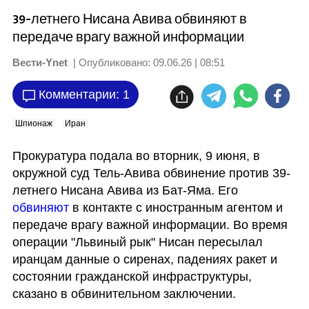
39-летнего Нисана Авива обвиняют в
передаче врагу важной информации
Вести-Ynet
| Опубликовано:
09.06.26 | 08:51
Комментарии: 1
Шпионаж
Иран
Прокуратура подала во вторник, 9 июня, в 
окружной суд Тель-Авива обвинение против 39-
летнего Нисана Авива из Бат-Яма. Его
обвиняют
 в контакте с иностранным агентом и 
передаче врагу важной информации. Во время 
операции "Львиный рык" Нисан пересылал 
иранцам данные о сиренах, падениях ракет и 
состоянии гражданской инфраструктуры, 
сказано в обвинительном заключении. 