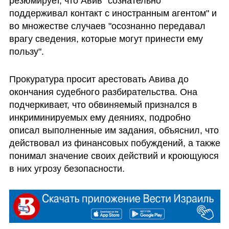
резюмирует, что Авив "сознательно 
поддерживал контакт с иностранным агентом" и 
во множестве случаев "осознанно передавал 
врагу сведения, которые могут принести ему 
пользу". 
Прокуратура просит арестовать Авива до 
окончания судебного разбирательства. Она 
подчеркивает, что обвиняемый признался в 
инкриминируемых ему деяниях, подробно 
описал выполненные им задания, объяснил, что 
действовал из финансовых побуждений, а также 
понимал значение своих действий и кроющуюся 
в них угрозу безопасности.