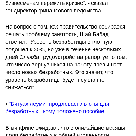
бизнесменам пережить кризис", - сказал 
гендиректор финансового ведомства.
На вопрос о том, как правительство собираеся 
решать проблему занятости, Шай Бабад 
ответил: "Уровень безработицы вплотную 
подошел к 30%, но уже в течение нескольких 
дней Служба трудоустройства рапортует о том, 
что число вернувшихся на работу превышает 
число новых безработных. Это значит, что 
уровень безработицы будет неуклонно 
снижаться".
• 
"Битуах леуми" продлевает льготы для 
безработных - кому положено пособие
В минфине ожидают, что в ближайшие месяцы 
доля безработных в общей численности 