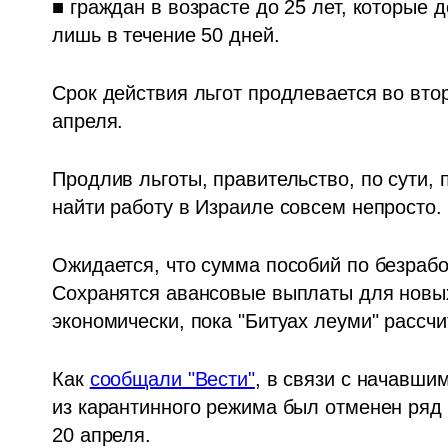
■ граждан в возрасте до 25 лет, которые 
лишь в течение 50 дней.
Срок действия льгот продлевается во втор
апреля.
Продлив льготы, правительство, по сути, 
найти работу в Израиле совсем непросто.
Ожидается, что сумма пособий по безрабо
Сохранятся авансовые выплаты для новых
экономически, пока "Битуах леуми" рассч
Как 
сообщали "Вести"
, в связи с начавши
из карантинного режима был отменен ряд 
20 апреля.