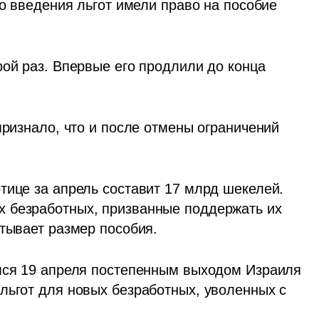
до введения льгот имели право на пособие 
ой раз. Впервые его продлили до конца 
признало, что и после отмены ограничений 
тице за апрель составит 17 млрд шекелей. 
 безработных, призванные поддержать их 
итывает размер пособия.
мся 19 апреля постепенным выходом Израиля 
льгот для новых безработных, уволенных с 