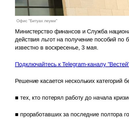
Офис "Битуах леуми"
Министерство финансов и Служба национа
действия льгот на получение пособий по б
известно в воскресенье, 3 мая.
Подключайтесь к Telegram-каналу "Вестей
Решение касается нескольких категорий б
■ тех, кто потерял работу до начала криз
■ проработавших за последние полтора г