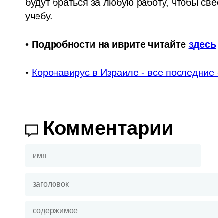
будут браться за любую работу, чтобы свес
учебу.
• 
Подробности на иврите читайте 
здесь
• 
Коронавирус в Израиле - все последние
Комментарии