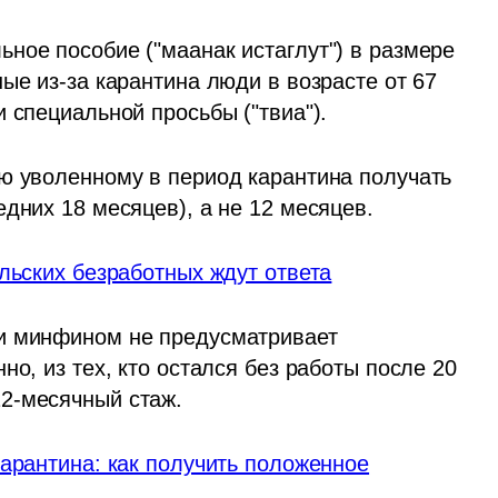
ное пособие ("маанак истаглут") в размере 
ые из-за карантина люди в возрасте от 67 
 специальной просьбы ("твиа"). 
ю уволенному в период карантина получать 
дних 18 месяцев), а не 12 месяцев.
льских безработных ждут ответа
и минфином не предусматривает 
о, из тех, кто остался без работы после 20 
2-месячный стаж.
арантина: как получить положенное