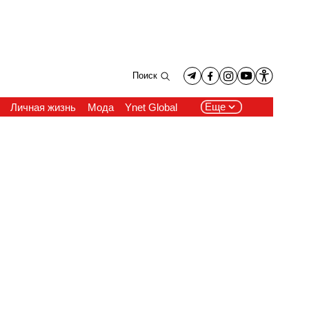
Поиск
Еще
Личная жизнь
Мода
Ynet Global