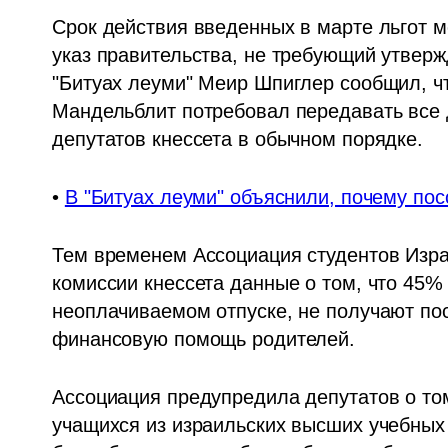
Срок действия введенных в марте льгот м
указ правительства, не требующий утверж
"Битуах леуми" Меир Шпиглер сообщил, чт
Мандельблит потребовал передавать все 
депутатов кнессета в обычном порядке.
• 
В "Битуах леуми" объяснили, почему по
Тем временем Ассоциация студентов Изр
комиссии кнессета данные о том, что 45%
неоплачиваемом отпуске, не получают пос
финансовую помощь родителей.
Ассоциация предупредила депутатов о том,
учащихся из израильских высших учебных 