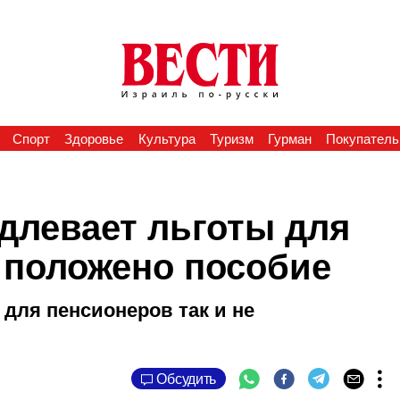
Спорт
Здоровье
Культура
Туризм
Гурман
Покупатель
длевает льготы для
 положено пособие
для пенсионеров так и не
Обсудить