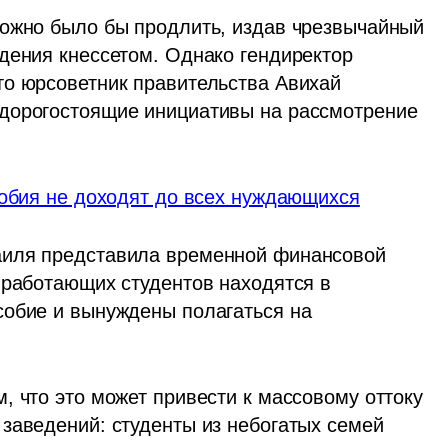
ожно было бы продлить, издав чрезвычайный 
дения кнессетом. Однако гендиректор 
о юрсоветник правительства Авихай 
дорогостоящие инициативы на рассмотрение 
собия не доходят до всех нуждающихся
аиля представила временной финансовой 
 работающих студентов находятся в 
обие и вынуждены полагаться на 
 что это может привести к массовому оттоку 
заведений: студенты из небогатых семей 