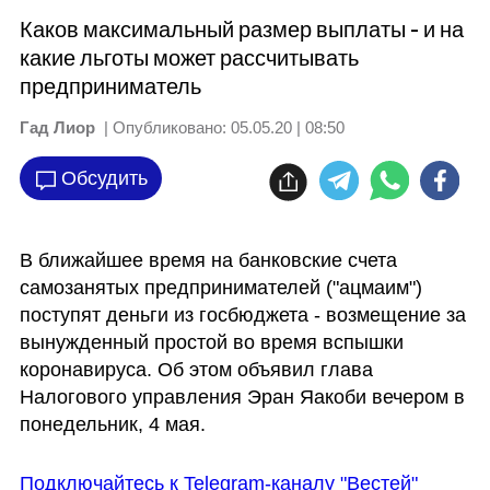
Каков максимальный размер выплаты - и на
какие льготы может рассчитывать
предприниматель
Гад Лиор
| Опубликовано:
05.05.20 | 08:50
Обсудить
В ближайшее время на банковские счета 
самозанятых предпринимателей ("ацмаим")  
поступят деньги из госбюджета - возмещение за 
вынужденный простой во время вспышки 
коронавируса. Об этом объявил глава 
Налогового управления Эран Яакоби вечером в 
понедельник, 4 мая.
Подключайтесь к Telegram-каналу "Вестей"