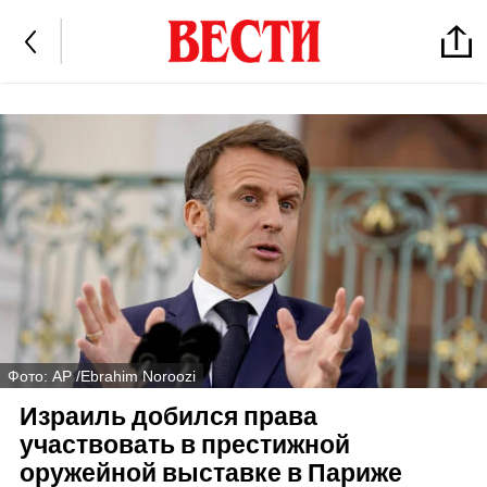
Фото: AP /Ebrahim Noroozi
Израиль добился права
участвовать в престижной
оружейной выставке в Париже