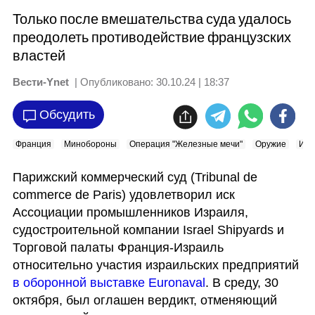
Только после вмешательства суда удалось
преодолеть противодействие французских
властей
Вести-Ynet
| Опубликовано:
30.10.24 | 18:37
Обсудить
Франция
Минобороны
Операция "Железные мечи"
Оружие
Изр
Парижский коммерческий суд (Tribunal de 
commerce de Paris) удовлетворил иск 
Ассоциации промышленников Израиля, 
судостроительной компании Israel Shipyards и 
Торговой палаты Франция-Израиль 
относительно участия израильских предприятий 
в оборонной выставке Euronaval
. В среду, 30 
октября, был оглашен вердикт, отменяющий 