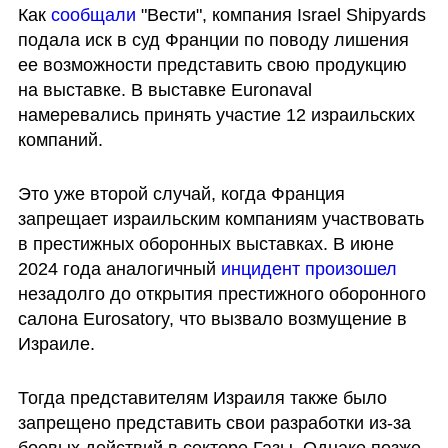
Как 
сообщали 
"Вести", компания Israel Shipyards 
подала иск в суд Франции по поводу лишения 
ее возможности представить свою продукцию 
на выставке. В выставке Euronaval 
намеревались принять участие 12 израильских 
компаний.
Это уже второй случай, когда Франция 
запрещает израильским компаниям участвовать 
в престижных оборонных выставках. В июне 
2024 года аналогичный 
инцидент произошел 
незадолго до открытия престижного оборонного 
салона Eurosatory, что вызвало возмущение в 
Израиле. 
Тогда представителям Израиля также было 
запрещено представить свои разработки из-за 
боевых действий в секторе Газы. Однако позже 