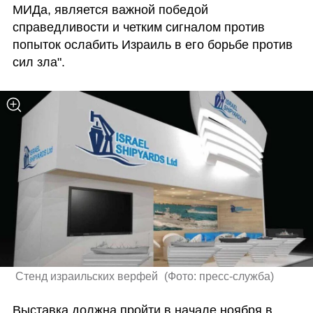
МИДа, является важной победой 
справедливости и четким сигналом против 
попыток ослабить Израиль в его борьбе против 
сил зла".
 Стенд израильских верфей 
(
Фото: пресс-служба
)
Выставка должна пройти в начале ноября в 