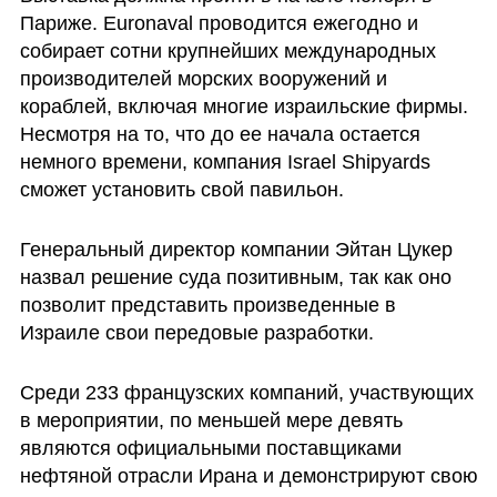
Париже. Euronaval проводится ежегодно и 
собирает сотни крупнейших международных 
производителей морских вооружений и 
кораблей, включая многие израильские фирмы. 
Несмотря на то, что до ее начала остается 
немного времени, компания Israel Shipyards 
сможет установить свой павильон. 
Генеральный директор компании Эйтан Цукер 
назвал решение суда позитивным, так как оно 
позволит представить произведенные в 
Израиле свои передовые разработки. 
Среди 233 французских компаний, участвующих 
в мероприятии, по меньшей мере девять 
являются официальными поставщиками 
нефтяной отрасли Ирана и демонстрируют свою 