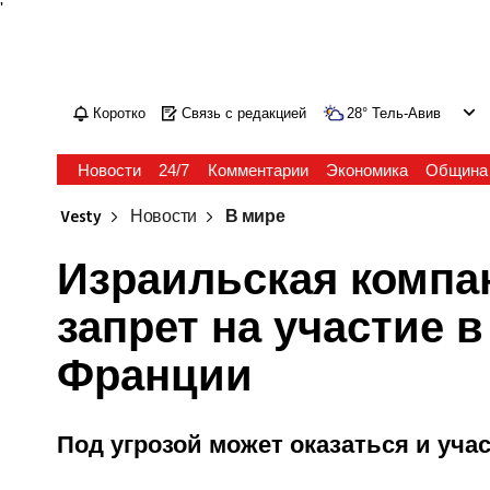
'
Коротко
Связь с редакцией
28
°
Тель-Авив
Новости
24/7
Комментарии
Экономика
Община
Vesty
Новости
В мире
Израильская компа
запрет на участие 
Франции
Под угрозой может оказаться и уча