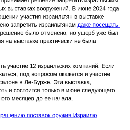
я принимает решение запретить израильским 
х выставках вооружений. В июне 2024 года 
шении участия израильтян в выставке 
шено запретить израильтянам 
даже посещать 
 решение было отменено, но ущерб уже был 
я на выставке практически не была 
ь участие 12 израильских компаний. Если 
аться, под вопросом окажется и участие 
лоне в Ле-Бурже. Эта выставка, 
ть и состоится только в июне следующего 
ного месяцев до ее начала. 
екращению поставок оружия Израилю