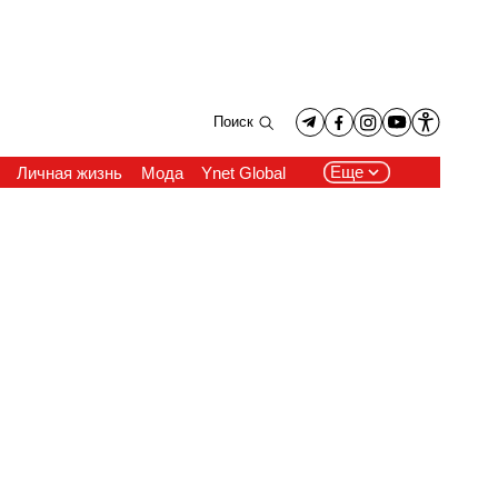
Поиск
Еще
Личная жизнь
Мода
Ynet Global