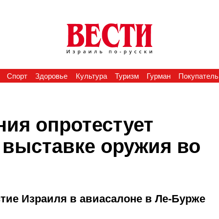
Спорт
Здоровье
Культура
Туризм
Гурман
Покупатель
ния опротестует
в выставке оружия во
стие Израиля в авиасалоне в Ле-Бурже