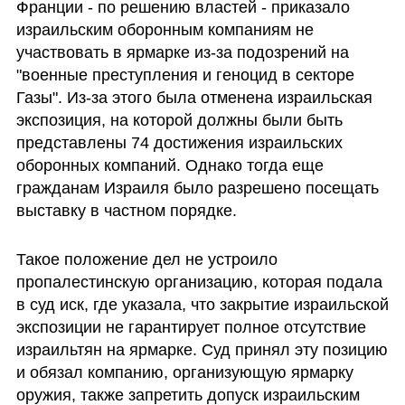
Франции - по решению властей - приказало 
израильским оборонным компаниям не 
участвовать в ярмарке из-за подозрений на 
"военные преступления и геноцид в секторе 
Газы". Из-за этого была отменена израильская 
экспозиция, на которой должны были быть 
представлены 74 достижения израильских 
оборонных компаний. Однако тогда еще 
гражданам Израиля было разрешено посещать 
выставку в частном порядке.
Такое положение дел не устроило 
пропалестинскую организацию, которая подала 
в суд иск, где указала, что закрытие израильской 
экспозиции не гарантирует полное отсутствие 
израильтян на ярмарке. Суд принял эту позицию 
и обязал компанию, организующую ярмарку 
оружия, также запретить допуск израильским 