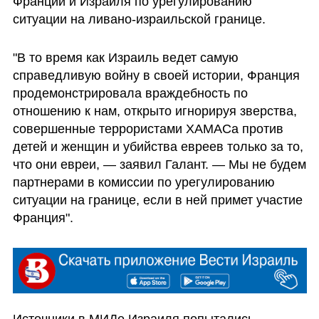
Франции и Израиля по урегулированию 
ситуации на ливано-израильской границе.
"В то время как Израиль ведет самую 
справедливую войну в своей истории, Франция 
продемонстрировала враждебность по 
отношению к нам, открыто игнорируя зверства, 
совершенные террористами ХАМАСа против 
детей и женщин и убийства евреев только за то, 
что они евреи, — заявил Галант. — Мы не будем 
партнерами в комиссии по урегулированию 
ситуации на границе, если в ней примет участие 
Франция".
Источники в МИДе Израиля попытались 