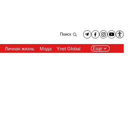
Поиск
Еще
Личная жизнь
Мода
Ynet Global