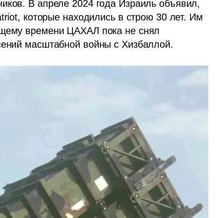
иков. В апреле 2024 года Израиль объявил, 
riot, которые находились в строю 30 лет. Им 
ящему времени ЦАХАЛ пока не снял 
асений масштабной войны с Хизбаллой.