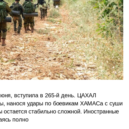
)
юня, вступила в 265-й день. ЦАХАЛ 
ы, нанося удары по боевикам ХАМАСа с суши 
ы остается стабильно сложной. Иностранные 
аясь полно