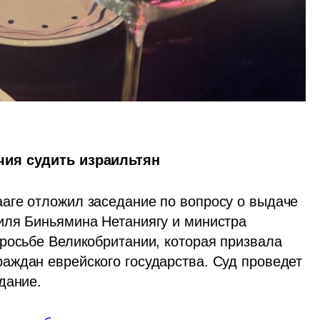
чия судить израильтян
аге отложил заседание по вопросу о выдаче 
ля Биньямина Нетаниягу и министра 
росьбе Великобритании, которая призвала 
ждан еврейского государства. Суд проведет 
дание. 