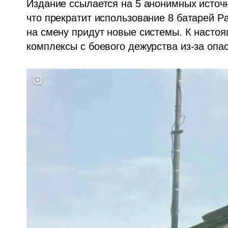
Издание ссылается на 5 анонимных источн
что прекратит использование 8 батарей Pat
на смену придут новые системы. К насто
комплексы с боевого дежурства из-за оп