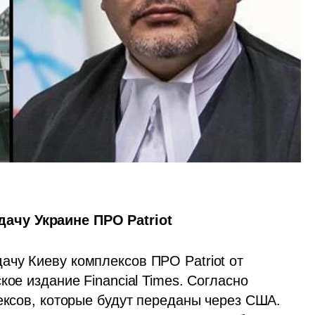
чу Украине ПРО Patriot 
чу Киеву комплексов ПРО Patriot от 
ое издание Financial Times. Согласно 
ексов, которые будут переданы через США. 