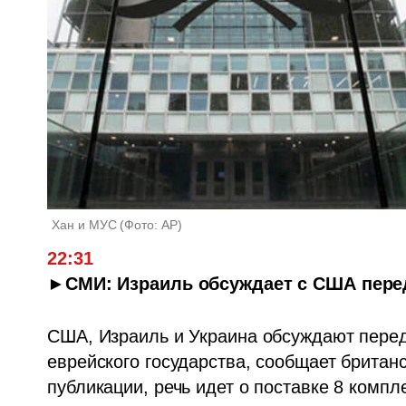
Хан и МУС
(
Фото: AP
)
22:31
►СМИ: Израиль обсуждает с США переда
США, Израиль и Украина обсуждают переда
еврейского государства, сообщает британск
публикации, речь идет о поставке 8 компл