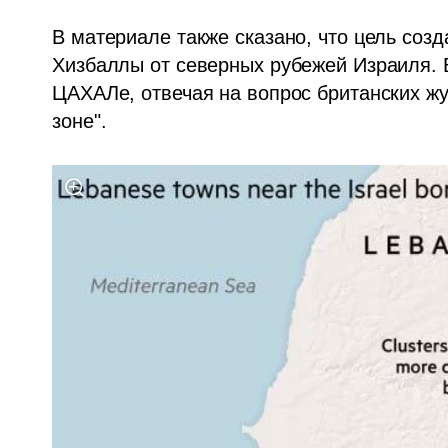
В материале также сказано, что цель созд
Хизбаллы от северных рубежей Израиля. В
ЦАХАЛе, отвечая на вопрос британских жур
зоне".