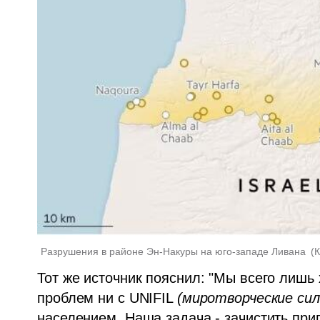
Разрушения в районе Эн-Накуры на юго-западе Ливана 
(
К
Тот же источник пояснил: "Мы всего лишь х
проблем ни с UNIFIL 
(миротворческие си
населением. Наша задача - зачистить при