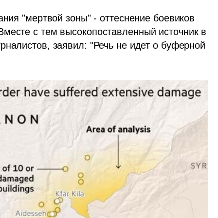
ания "мертвой зоны" - оттеснение боевиков 
месте с тем высокопоставленный источник в 
налистов, заявил: "Речь не идет о буферной 