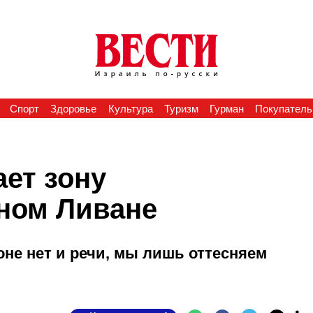
Спорт
Здоровье
Культура
Туризм
Гурман
Покупатель
ет зону
ном Ливане
не нет и речи, мы лишь оттесняем