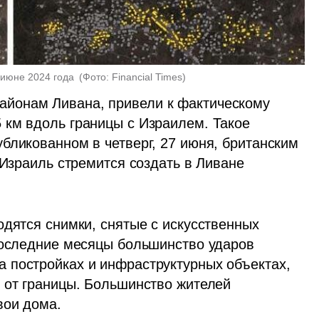
июне 2024 года 
(
Фото: Financial Times
)
йонам Ливана, привели к фактическому 
км вдоль границы с Израилем. Такое 
бликованном в четверг, 27 июня, британским 
"Израиль стремится создать в Ливане 
дятся снимки, снятые с искусственных 
последние месяцы большинство ударов 
 постройках и инфраструктурных объектах, 
 от границы. Большинство жителей 
вои дома.