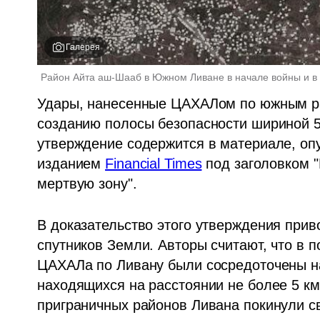
Галерея
Район Айта аш-Шааб в Южном Ливане в начале войны и в 
Удары, нанесенные ЦАХАЛом по южным ра
созданию полосы безопасности шириной 5 
утверждение содержится в материале, опу
изданием 
Financial Times
 под заголовком 
мертвую зону".
В доказательство этого утверждения приво
спутников Земли. Авторы считают, что в 
ЦАХАЛа по Ливану были сосредоточены на
находящихся на расстоянии не более 5 км
приграничных районов Ливана покинули с