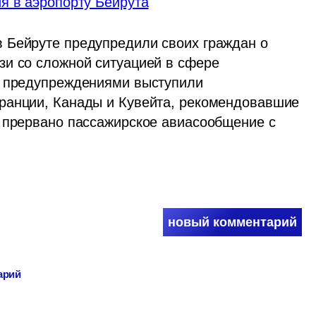
я в аэропорту Бейрута
 Бейруте предупредили своих граждан о 
и со сложной ситуацией в сфере 
и предупреждениями выступили 
ранции, Канады и Кувейта, рекомендовавшие 
 прервано пассажирское авиасообщение с 
новый комментарий
арий