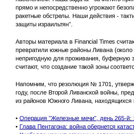
прямо и непосредственно угрожают безопа
ракетные обстрелы. Наши действия - такт
защиты израильтян".
Авторы материала в Financial Times счита
превратили южные районы Ливана (около 1
непригодную для проживания, буферную з
считают, что создание такой зоны соответ
Напомним, что резолюция № 1701, утверж
году, после Второй Ливанской войны, пр
из районов Южного Ливана, находящихся 
• 
Операция "Железные мечи", день 265-й:
• 
Глава Пентагона: война обернется ката