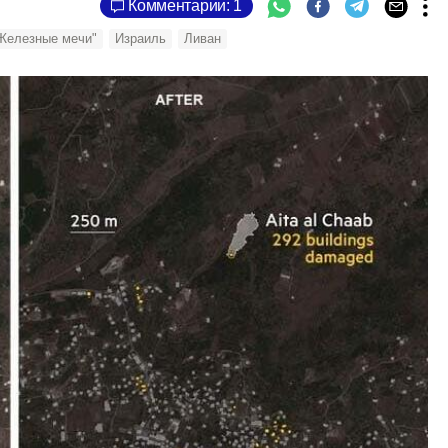
Комментарии: 1
Железные мечи"
Израиль
Ливан