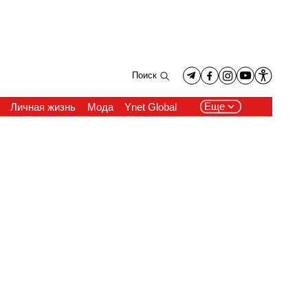
Поиск
Еще
Личная жизнь
Мода
Ynet Global