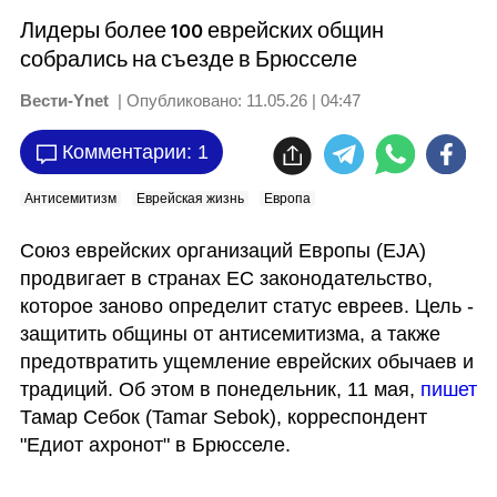
Лидеры более 100 еврейских общин
собрались на съезде в Брюсселе
Вести-Ynet
| Опубликовано:
11.05.26 | 04:47
Комментарии: 1
Антисемитизм
Еврейская жизнь
Европа
Союз еврейских организаций Европы (EJA) 
продвигает в странах ЕС законодательство, 
которое заново определит статус евреев. Цель - 
защитить общины от антисемитизма, а также 
предотвратить ущемление еврейских обычаев и 
традиций. Об этом в понедельник, 11 мая, 
пишет 
Тамар Себок (Tamar Sebok), корреспондент 
"Едиот ахронот" в Брюсселе. 