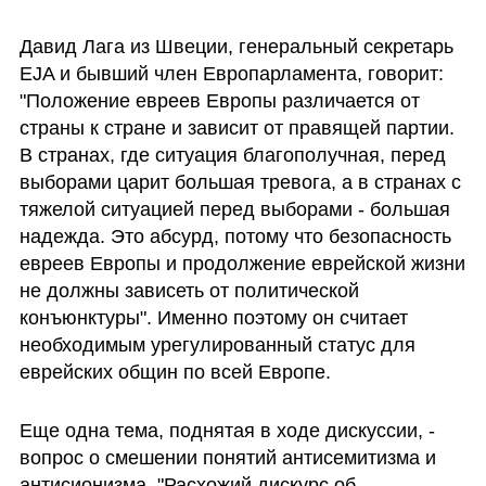
Давид Лага из Швеции, генеральный секретарь 
EJA и бывший член Европарламента, говорит: 
"Положение евреев Европы различается от 
страны к стране и зависит от правящей партии. 
В странах, где ситуация благополучная, перед 
выборами царит большая тревога, а в странах с 
тяжелой ситуацией перед выборами - большая 
надежда. Это абсурд, потому что безопасность 
евреев Европы и продолжение еврейской жизни 
не должны зависеть от политической 
конъюнктуры". Именно поэтому он считает 
необходимым урегулированный статус для 
еврейских общин по всей Европе.
Еще одна тема, поднятая в ходе дискуссии, - 
вопрос о смешении понятий антисемитизма и 
антисионизма. "Расхожий дискурс об 