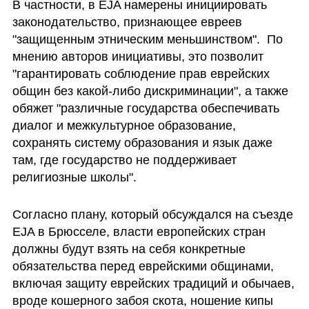
В частности, в EJA намерены инициировать 
законодательство, признающее евреев 
"защищенным этническим меньшинством".  По 
мнению авторов инициативы, это позволит 
"гарантировать соблюдение прав еврейских 
общин без какой-либо дискриминации", а также 
обяжет "различные государства обеспечивать 
диалог и межкультурное образование, 
сохранять систему образования и язык даже 
там, где государство не поддерживает 
религиозные школы". 
Согласно плану, который обсуждался на съезде 
EJA в Брюсселе, власти европейских стран 
должны будут взять на себя конкретные 
обязательства перед еврейскими общинами, 
включая защиту еврейских традиций и обычаев, 
вроде кошерного забоя скота, ношение кипы 