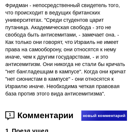
Фридман - непосредственный свидетель того, 
что происходит в ведущих британских 
университетах. "Среди студентов царит 
путаница. Академическая свобода - это не 
свобода быть антисемитами, - замечает она. - 
Как только они говорят, что Израиль не имеет 
права на самооборону, они относятся к нему 
иначе, чем к другим государствам, - и это 
антисемитизм. Они никогда не стали бы кричать 
"нет бангладешцам в кампусе". Когда они кричат 
"нет сионистам в кампусе" - они относятся к 
Израилю иначе. Необходима четкая правовая 
база против этого вида антисемитизма".
Комментарии
1
новый комментарий
1
.
Поезд ушел