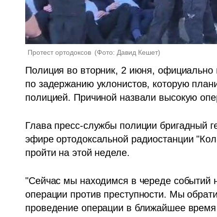
Протест ортодоксов 
(
Фото: Давид Кешет
)
Полиция во вторник, 2 июня, официально
по задержанию уклонистов, которую плани
полицией. Причиной назвали высокую опе
Глава пресс-службы полиции бригадный г
эфире ортодоксальной радиостанции "Коль
пройти на этой неделе.
"Сейчас мы находимся в череде событий 
операции против преступности. Мы обрати
проведение операции в ближайшее время н