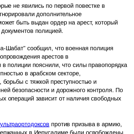
рые не явились по первой повестке в 
игнорировали дополнительное 
ожет быть выдан ордер на арест, который 
 документов полицией.
а-Шабат" сообщил, что военная полиция 
опровождения арестов в 
 в полиции пояснили, что силы правопорядка 
пностью в арабском секторе, 
 борьбы с тяжкой преступностью и 
ней безопасности и дорожного контроля. По 
х операций зависит от наличия свободных 
 ультраортодоксов
 против призыва в армию, 
держанных в Иерусалиме были освобождены 