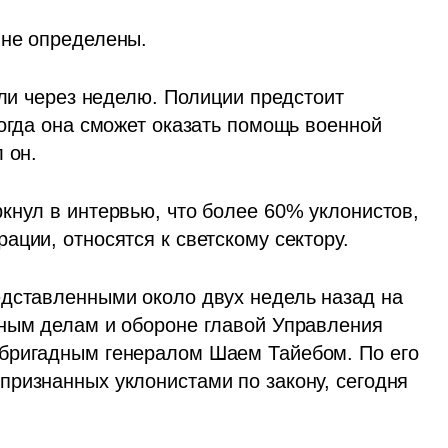
 не определены.
или через неделю. Полиции предстоит 
огда она сможет оказать помощь военной 
 он.
кнул в интервью, что более 60% уклонистов, 
ации, относятся к светскому сектору.
дставленными около двух недель назад на 
ным делам и обороне главой Управления 
бригадным генералом Шаем Тайебом. По его 
, официально признанных уклонистами по закону, сегодня 