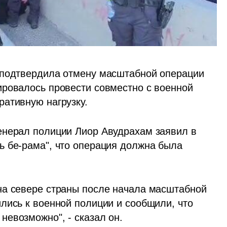
 подтвердила отмену масштабной операции 
ровалось провести совместно с военной 
ративную нагрузку.
енерал полиции Лиор Авудрахам заявил в 
 бе-рама", что операция должна была 
на севере страны после начала масштабной 
лись к военной полиции и сообщили, что 
евозможно", - сказал он.