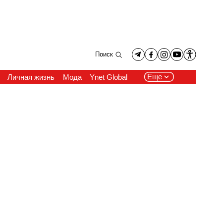
Поиск
Еще
Личная жизнь
Мода
Ynet Global