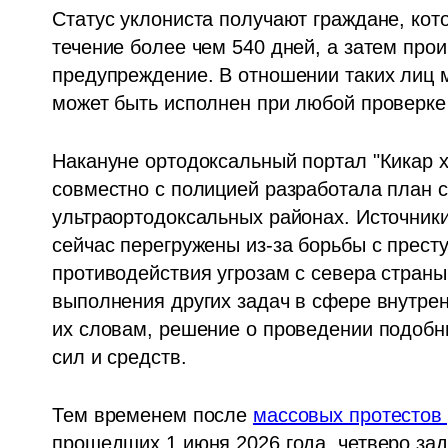
Статус уклониста получают граждане, кото
течение более чем 540 дней, а затем про
предупреждение. В отношении таких лиц м
может быть исполнен при любой проверке
Накануне ортодоксальный портал "Кикар х
совместно с полицией разработала план с
ультраортодоксальных районах. Источники
сейчас перегружены из-за борьбы с престу
противодействия угрозам с севера страны,
выполнения других задач в сфере внутрен
их словам, решение о проведении подобны
сил и средств.
Тем временем после 
массовых протестов
прошедших 1 июня 2026 года, четверо за