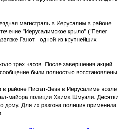
ездная магистраль в Иерусалим в районе 
ечение "Иерусалимское крыло" ("Пелег 
вязке Ганот - одной из крупнейших 
оло трех часов. После завершения акций 
 сообщение были полностью восстановлены.
в районе Писгат-Зеэв в Иерусалиме возле 
ал-майора полиции Хаима Шмуэли. Десятки 
о дому. Для их разгона полиция применила 
.