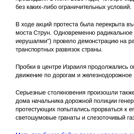
без каких-либо ограничительных условий.
В ходе акций протеста была перекрыта въ
моста Струн. Одновременно радикальное т
иерушалми") провело демонстрацию на раз
транспортных развязок страны.
Пробки в центре Израиля продолжались ок
движение по дорогам и железнодорожное
Серьезные столкновения произошли также 
дома начальника дорожной полиции генер
протестующих попытались прорваться к ег
светошумовые гранаты и слезоточивый газ