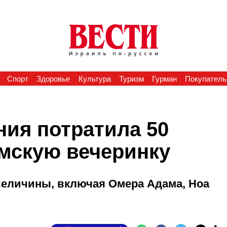
Спорт
Здоровье
Культура
Туризм
Гурман
Покупатель
ния потратила 50
мскую вечеринку
величины, включая Омера Адама, Ноа