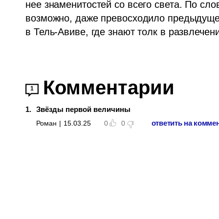
нее знаменитостей со всего света. По сл
возможно, даже превосходило предыдущее
в Тель-Авиве, где знают толк в развлечен
Комментарии
1
1
.
Звёзды первой величины
ответить на комме
Роман
|
15.03.25
0
0