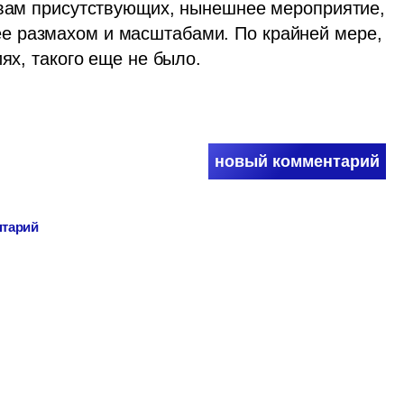
овам присутствующих, нынешнее мероприятие, 
 размахом и масштабами. По крайней мере, 
иях, такого еще не было.
новый комментарий
нтарий