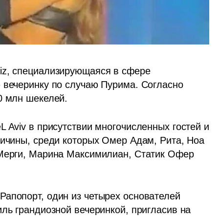
iz, специализирующаяся в сфере 
 вечеринку по случаю Пурима. Согласно 
0 млн шекелей.  
 Aviv в присутствии многочисленных гостей и 
личины, среди которых Омер Адам, Рита, Ноа 
 Мерги, Марина Максимилиан, Статик Офер 
апопорт, один из четырех основателей 
ль грандиозной вечеринкой, пригласив на 