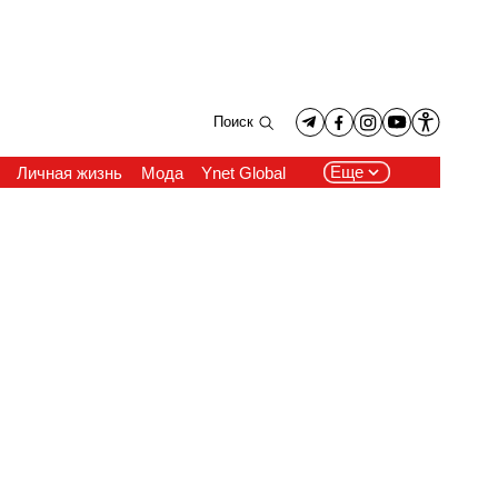
Поиск
Еще
Личная жизнь
Мода
Ynet Global