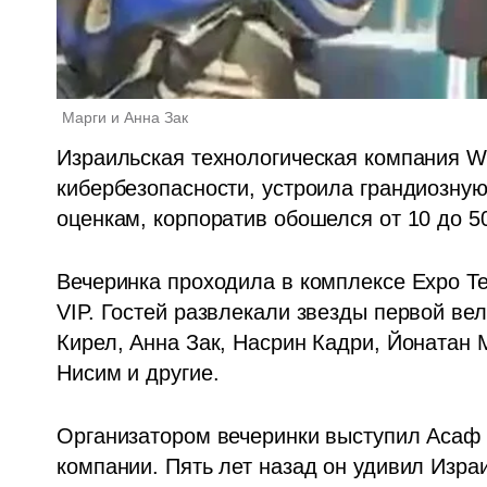
Марги и Анна Зак
Израильская технологическая компания W
кибербезопасности, устроила грандиозную
оценкам, корпоратив обошелся от 10 до 5
Вечеринка проходила в комплексе Expo TeL
VIP. Гостей развлекали звезды первой ве
Кирел, Анна Зак, Насрин Кадри, Йонатан
Нисим и другие.
Организатором вечеринки выступил Асаф Р
компании. Пять лет назад он удивил Израи