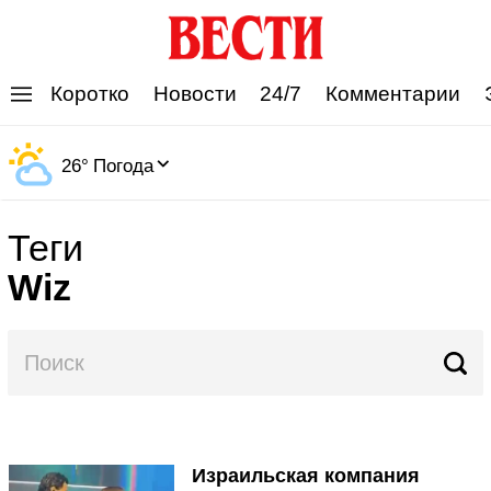
'
Коротко
Новости
24/7
Комментарии
26
°
Погода
Теги
Wiz
Израильская компания