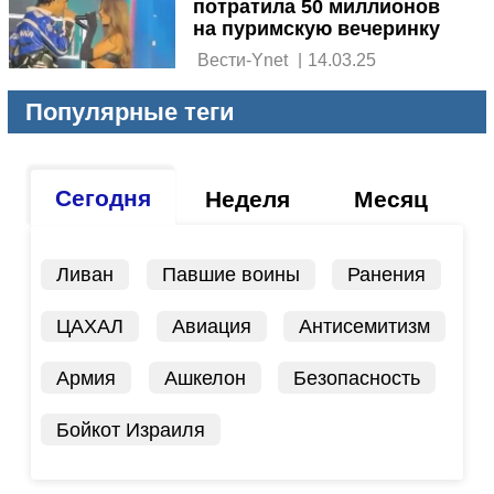
потратила 50 миллионов
на пуримскую вечеринку
 Вести-Ynet 
|
14.03.25
Популярные теги
Сегодня
Неделя
Месяц
Ливан
Павшие воины
Ранения
ЦАХАЛ
Авиация
Антисемитизм
Армия
Ашкелон
Безопасность
Бойкот Израиля