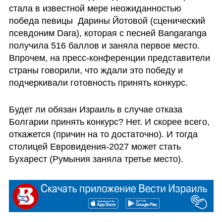
стала в известной мере неожиданностью 
победа певицы  Дарины Йотовой (сценический 
псевдоним Dara), которая с песней Bangaranga 
получила 516 баллов и заняла первое место. 
Впрочем, на пресс-конференции представители 
страны говорили, что ждали это победу и 
подчеркивали готовность принять конкурс.
Будет ли обязан Израиль в случае отказа 
Болгарии принять конкурс? Нет. И скорее всего, 
откажется (причин на то достаточно). И тогда 
столицей Евровидения-2027 может стать 
Бухарест (Румыния заняла третье место). 