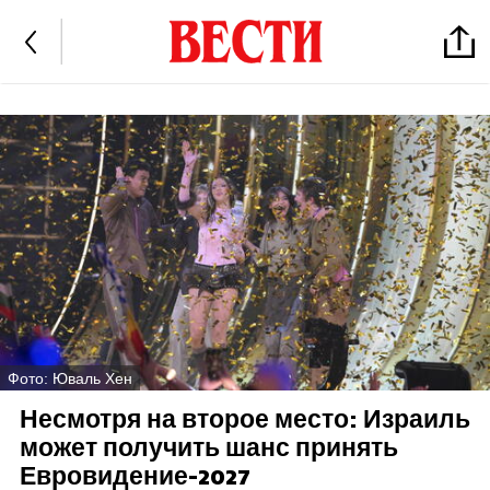
Фото: Юваль Хен
Несмотря на второе место: Израиль
может получить шанс принять
Евровидение-2027