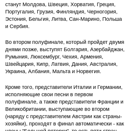
станут Молдова, Швеция, Хорватия, Греция, 
Португалия, Грузия, Финляндия, Черногория, 
Эстония, Бельгия, Литва, Сан-Марино, Польша 
и Сербия. 
Во втором полуфинале, который пройдет двумя 
днями позже, выступят Болгария, Азербайджан, 
Румыния, Люксембург, Чехия, Армения, 
Швейцария, Кипр, Латвия, Дания, Австралия, 
Украина, Албания, Мальта и Норвегия.
Кроме того, представители Италии и Германии, 
исполняющие свои песни в первом 
полуфинале, а также представители Франции и 
Великобритании, выступающие во втором 
(наряду с представителем Австрии как страны-
хозяйки), проходят в финал автоматически - как 
члены "Большой пятерки", то есть пяти стран, 