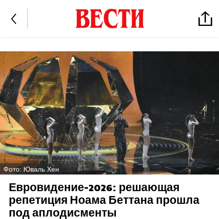
Фото: Юваль Хен
Евровидение-2026: решающая
репетиция Ноама Беттана прошла
под аплодисменты