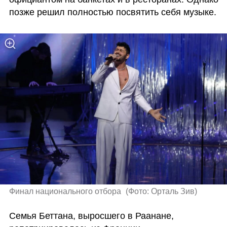
позже решил полностью посвятить себя музыке. 
Финал национального отбора 
(
Фото: Орталь Зив
)
Семья Беттана, выросшего в Раанане, 