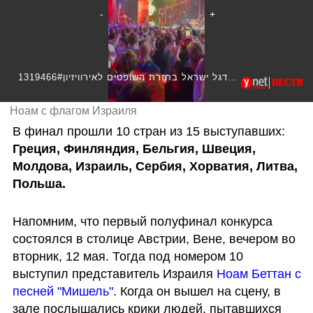
1319466#נועם בתן עם דגל ישראל בחזרת השופטים לאירוויזיון
Ноам с флагом Израиля
В финал прошли 10 стран из 15 выступавших: 
Греция, Финляндия, Бельгия, Швеция, 
Молдова, Израиль, Сербия, Хорватия, Литва, 
Польша.
Напомним, что первый полуфинал конкурса 
состоялся в столице Австрии, Вене, вечером во 
вторник, 12 мая. Тогда под номером 10 
выступил представитель Израиля 
Ноам Беттан с 
песней "Мишель"
. Когда он вышел на сцену, в 
зале послышались крики людей, пытавшихся 