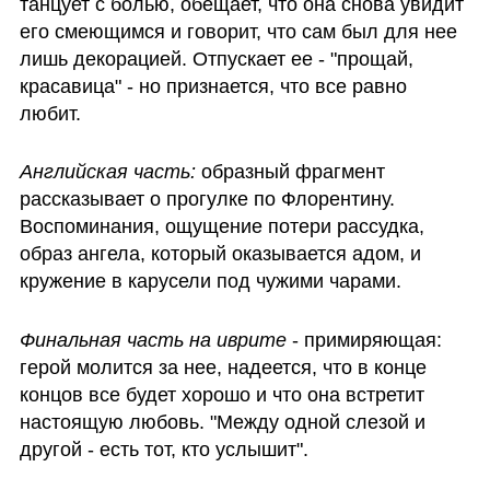
танцует с болью, обещает, что она снова увидит 
его смеющимся и говорит, что сам был для нее 
лишь декорацией. Отпускает ее - "прощай, 
красавица" - но признается, что все равно 
любит.
Английская часть:
 образный фрагмент 
рассказывает о прогулке по Флорентину. 
Воспоминания, ощущение потери рассудка, 
образ ангела, который оказывается адом, и 
кружение в карусели под чужими чарами.
Финальная часть на иврите
 - примиряющая: 
герой молится за нее, надеется, что в конце 
концов все будет хорошо и что она встретит 
настоящую любовь. "Между одной слезой и 
другой - есть тот, кто услышит".