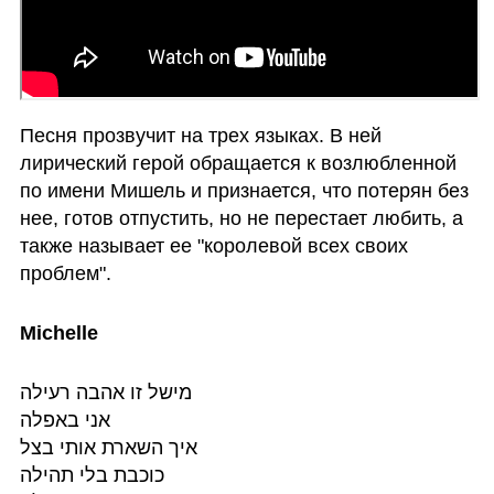
Песня прозвучит на трех языках. В ней 
лирический герой обращается к возлюбленной 
по имени Мишель и признается, что потерян без 
нее, готов отпустить, но не перестает любить, а 
также называет ее "королевой всех своих 
проблем".
Michelle
מישל זו אהבה רעילה

אני באפלה

איך השארת אותי בצל

כוכבת בלי תהילה
