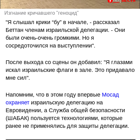
Изгнание кричавшего "геноцид"
"Я слышал крики “бу” в начале, - рассказал 
Беттан членам израильской делегации. - Они 
были очень-очень громкими. Но я 
сосредоточился на выступлении".
После выхода со сцены он добавил: "Я глазами 
искал израильские флаги в зале. Это придавало 
мне сил". 
Напомним, что в этом году впервые 
Мосад 
охраняет
 израильскую делегацию на 
Евровидении, а Служба общей безопасности 
(ШАБАК) пользуется технологиями, которые 
ранее не применялись для защиты делегации. 