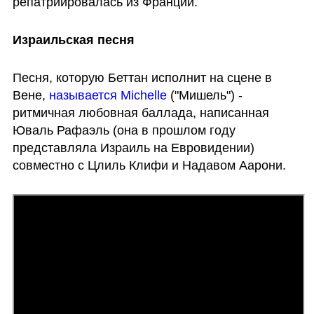
репатриировалась из Франции.
Израильская песня
Песня, которую Беттан исполнит на сцене в 
Вене, 
называется Michelle
 ("Мишель") - 
ритмичная любовная баллада, написанная 
Юваль Рафаэль (она в прошлом году 
представляла Израиль на Евровидении) 
совместно с Цлиль Клифи и Надавом Аарони.