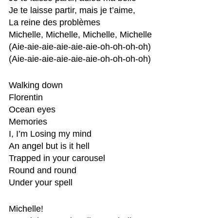
Je te laisse partir, mais je t’aime,

La reine des problèmes

Michelle, Michelle, Michelle, Michelle

(Aie-aie-aie-aie-aie-aie-oh-oh-oh-oh)

(Aie-aie-aie-aie-aie-aie-oh-oh-oh-oh)
Walking down

Florentin

Ocean eyes

Memories

I, I’m Losing my mind

An angel but is it hell

Trapped in your carousel

Round and round

Under your spell
Michelle!
