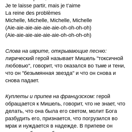
Je te laisse partir, mais je t’aime

La reine des problèmes

Michelle, Michelle, Michelle, Michelle

(Aie-aie-aie-aie-aie-aie-oh-oh-oh-oh)

(Aie-aie-aie-aie-aie-aie-oh-oh-oh-oh)
Слова на иврите, открывающие песню:
лирический герой называет Мишель "токсичной 
любовью", говорит, что оказался во тьме и тени, 
что он "безымянная звезда" и что он снова и 
снова падает.
Куплеты и припев на французском: 
герой 
обращается к Мишель, говорит, что не знает, что 
делать, что она была его светом, молит Бога 
разбудить его, признается, что погрузился во 
мрак и нуждается в надежде. В припеве он 