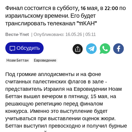
Финал состоится в субботу, 16 мая, в 22:00 по
израильскому времени. Его будет
транслировать телеканал "11КАН"
Вести-Ynet
| Опубликовано:
16.05.26 | 05:11
Обсудить
Ноам Беттан
Евровидение
Под громкие аплодисменты и на фоне 
считанных палестинских флагов в зале - 
представитель Израиля на Евровидении Ноам 
Беттан вышел вечером в пятницу, 15 мая, на 
решающую репетицию перед финалом 
конкурса. Именно это выступление будет 
учитываться при выставлении оценок жюри. 
Беттан выступил превосходно и получил бурные 