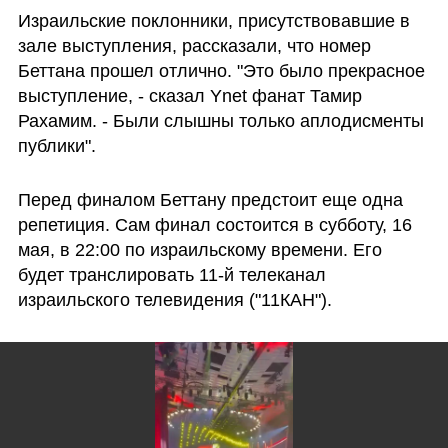
Израильские поклонники, присутствовавшие в 
зале выступления, рассказали, что номер 
Беттана прошел отлично. "Это было прекрасное 
выступление, - сказал Ynet фанат Тамир 
Рахамим. - Были слышны только аплодисменты 
публики".
Перед финалом Беттану предстоит еще одна 
репетиция. Сам финал состоится в субботу, 16 
мая, в 22:00 по израильскому времени. Его 
будет транслировать 11-й телеканал 
израильского телевидения ("11КАН").