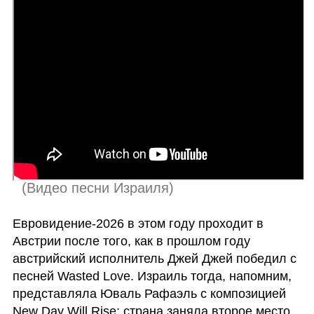
 (
Видео песни Израиля
)
Евровидение-2026 в этом году проходит в 
Австрии после того, как в прошлом году 
австрийский исполнитель Джей Джей победил с 
песней Wasted Love. Израиль тогда, напомним, 
представляла Юваль Рафаэль с композицией 
New Day Will Rise; страна заняла второе место.