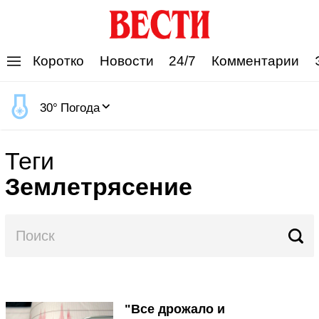
'
Коротко
Новости
24/7
Комментарии
30
°
Погода
Теги
Землетрясение
"Все дрожало и