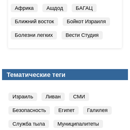
Африка
Ашдод
БАГАЦ
Ближний восток
Бойкот Израиля
Болезни легких
Вести Студия
Тематические теги
Израиль
Ливан
СМИ
Безопасность
Египет
Галилея
Служба тыла
Муниципалитеты