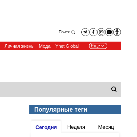
Поиск
Еще
Личная жизнь
Мода
Ynet Global
Популярные теги
Неделя
Месяц
Сегодня