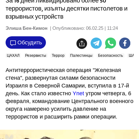
За 16 дней ликвидировано более 50
террористов, изъяты десятки пистолетов и
взрывных устройств
Элиша Бен-Кимон
| Опубликовано:
06.02.25 | 11:24
Обсудить
ЦАХАЛ
Резервисты
Террор
Палестинцы
Безопасность
ШАБ
Антитеррористическая операция "Железная 
стена", развернутая силами безопасности 
Израиля в Северной Самарии, вступила в 17-й 
день. Как стало известно 
Ynet
 утром четверга, 6 
февраля, командование Центрального военного 
округа намерено усилить давление на 
террористов и расширить рамки операции.