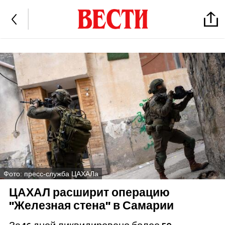
Фото: пресс-служба ЦАХАЛа
ЦАХАЛ расширит операцию
"Железная стена" в Самарии