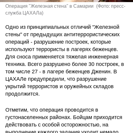
Операция "Железная стена" в Самарии 
(
Фото: пресс-
служба ЦАХАЛа
)
Одно из принципиальных отличий "Железной 
стены" от предыдущих антитеррористических 
операций - разрушение построек, которые 
используют террористы в лагерях беженцев. 
Для сноса применяется тяжелая инженерная 
техника. Всего разрушено более 30 построек, в 
том числе 27 - в лагере беженцев Дженин. В 
ЦАХАЛе предупредили, что разрушение  
укрытий террористов и оружейных складов 
продолжится.
Отметим, что операция проводится в 
густонаселенных районах. Бойцам приходится 
действовать с особой осторожностью, на 
выполнение каждого задания уходит немало 