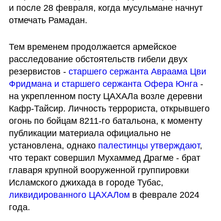
и после 28 февраля, когда мусульмане начнут 
отмечать Рамадан.
Тем временем продолжается армейское 
расследование обстоятельств гибели двух 
резервистов - 
старшего сержанта Авраама Цви 
Фридмана и старшего сержанта Офера Юнга
 - 
на укрепленном посту ЦАХАЛа возле деревни 
Кафр-Тайсир. Личность террориста, открывшего 
огонь по бойцам 8211-го батальона, к моменту 
публикации материала официально не 
установлена, однако 
палестинцы утверждают
, 
что теракт совершил Мухаммед Драгме - брат 
главаря крупной вооруженной группировки 
Исламского джихада в городе Тубас, 
ликвидированного ЦАХАЛом
 в феврале 2024 
года.