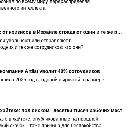
сонал по всему миру, перераспределяя
твенного интеллекта
Не "корона", так война: от кризисов в Израиле страдают одни и те же работники
ели увольняют или отправляют в
дних и тех же сотрудников: кто они?
 компания Artlist уволит 40% сотрудников
ршила 2025 год с годовой выручкой в размере
хайтеке: под риском - десятки тысяч рабочих мест
ате в хайтеке, опубликованные на прошлой
кий скачок, - тоже причина для беспокойства