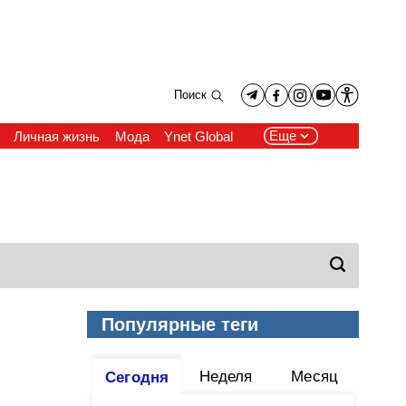
Поиск
Еще
Личная жизнь
Мода
Ynet Global
Популярные теги
Неделя
Месяц
Сегодня