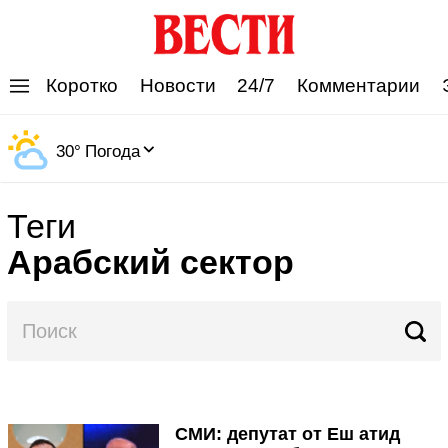
'
Коротко
Новости
24/7
Комментарии
30
°
Погода
Теги
Арабский сектор
СМИ: депутат от Еш атид