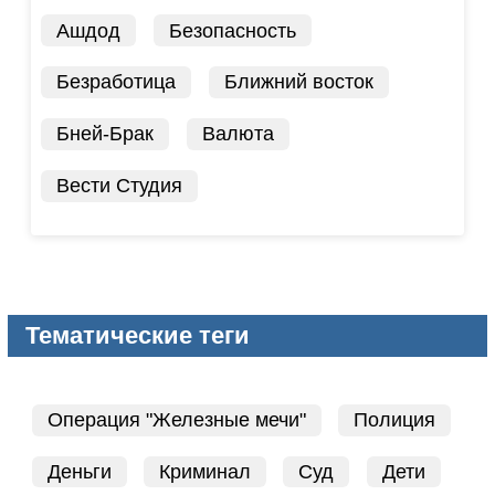
Ашдод
Безопасность
Безработица
Ближний восток
Бней-Брак
Валюта
Вести Студия
Тематические теги
Операция "Железные мечи"
Полиция
Деньги
Криминал
Суд
Дети