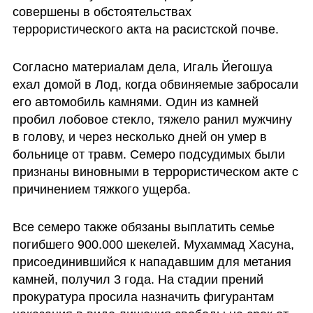
совершены в обстоятельствах 
террористического акта на расистской почве.
Согласно материалам дела, Игаль Йегошуа 
ехал домой в Лод, когда обвиняемые забросали 
его автомобиль камнями. Один из камней 
пробил лобовое стекло, тяжело ранил мужчину 
в голову, и через несколько дней он умер в 
больнице от травм. Семеро подсудимых были 
признаны виновными в террористическом акте с 
причинением тяжкого ущерба.
Все семеро также обязаны выплатить семье 
погибшего 900.000 шекелей. Мухаммад Хасуна, 
присоединившийся к нападавшим для метания 
камней, получил 3 года. На стадии прений 
прокуратура просила назначить фигурантам 