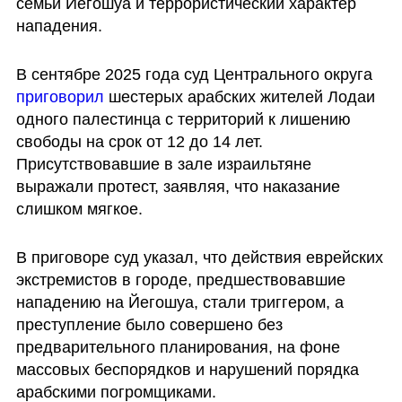
семьи Йегошуа и террористический характер 
нападения.
В сентябре 2025 года суд Центрального округа 
приговорил
 шестерых арабских жителей Лодаи 
одного палестинца с территорий к лишению 
свободы на срок от 12 до 14 лет. 
Присутствовавшие в зале израильтяне 
выражали протест, заявляя, что наказание 
слишком мягкое. 
В приговоре суд указал, что действия еврейских 
экстремистов в городе, предшествовавшие 
нападению на Йегошуа, стали триггером, а 
преступление было совершено без 
предварительного планирования, на фоне 
массовых беспорядков и нарушений порядка 
арабскими погромщиками.