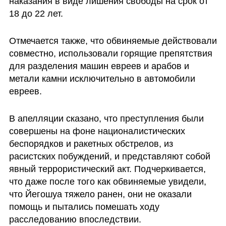
наказания в виде лишения свободы на срок от 
18 до 22 лет.
Отмечается также, что обвиняемые действовали 
совместно, использовали горящие препятствия 
для разделения машин евреев и арабов и 
метали камни исключительно в автомобили 
евреев. 
В апелляции сказано, что преступления были 
совершены на фоне националистических 
беспорядков и ракетных обстрелов, из 
расистских побуждений, и представляют собой 
явный террористический акт. Подчеркивается, 
что даже после того как обвиняемые увидели, 
что Йегошуа тяжело ранен, они не оказали 
помощь и пытались помешать ходу 
расследованию впоследствии.