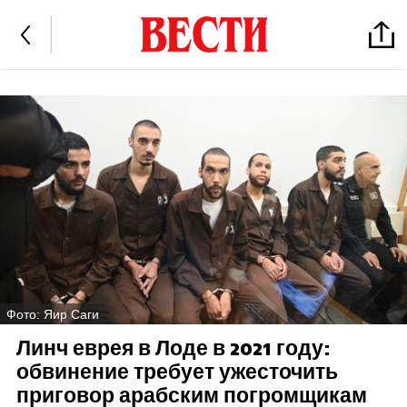
Фото: Яир Саги
Линч еврея в Лоде в 2021 году:
обвинение требует ужесточить
приговор арабским погромщикам