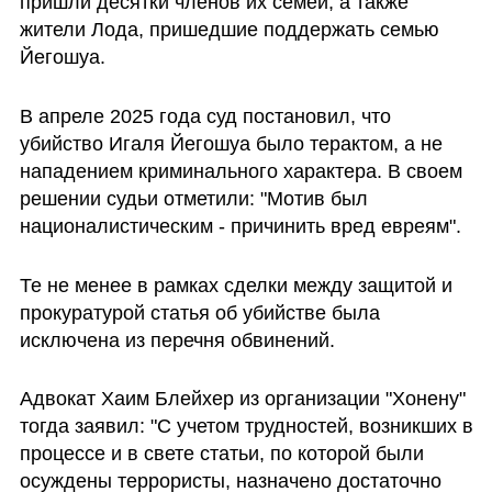
пришли десятки членов их семей, а также 
жители Лода, пришедшие поддержать семью 
Йегошуа. 
В апреле 2025 года суд постановил, что 
убийство Игаля Йегошуа было терактом, а не 
нападением криминального характера. В своем 
решении судьи отметили: "Мотив был 
националистическим - причинить вред евреям". 
Те не менее в рамках сделки между защитой и 
прокуратурой статья об убийстве была 
исключена из перечня обвинений. 
Адвокат Хаим Блейхер из организации "Хонену" 
тогда заявил: "С учетом трудностей, возникших в 
процессе и в свете статьи, по которой были 
осуждены террористы, назначено достаточно 