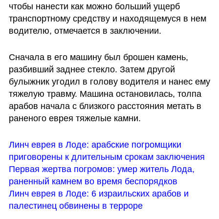
чтобы нанести как можно больший ущерб 
транспортному средству и находящемуся в нем 
водителю, отмечается в заключении.
Сначала в его машину был брошен камень, 
разбивший заднее стекло. Затем другой 
булыжник угодил в голову водителя и нанес ему 
тяжелую травму. Машина остановилась, толпа 
арабов начала с близкого расстояния метать в 
раненого еврея тяжелые камни. 
Линч еврея в Лоде: арабские погромщики 
приговорены к длительным срокам заключения
Первая жертва погромов: умер житель Лода, 
раненный камнем во время беспорядков
Линч еврея в Лоде: 6 израильских арабов и 
палестинец обвинены в терроре 