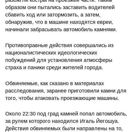
разожгли костры на проезжей части. Таким 
образом они пытались заставить водителей 
сбавить ход или затормозить, а затем, 
обнаружив, что в машине находятся евреи, 
начинали забрасывать автомобиль камнями.
Противоправные действия совершались из 
националистических идеологических 
побуждений для установления атмосферы 
страха и паники среди жителей города.
Обвиняемые, как сказано в материалах 
расследования, заранее приготовили камни для 
того, чтобы атаковать проезжающие машины.
Около 22:30 под град камней попал автомобиль, 
за рулем которого находился Игаль Йегошуа. 
Действия обвиняемых были направлены на то, 