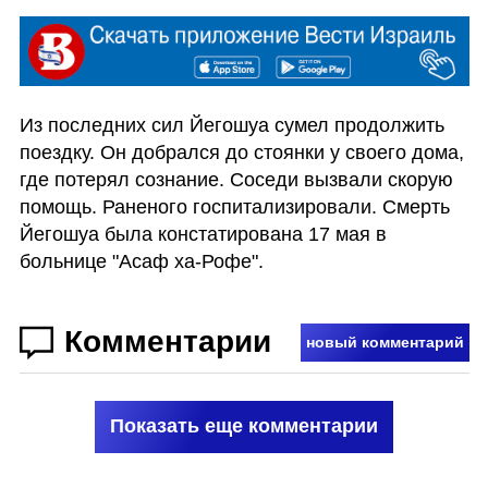
Из последних сил Йегошуа сумел продолжить 
поездку. Он добрался до стоянки у своего дома, 
где потерял сознание. Соседи вызвали скорую 
помощь. Раненого госпитализировали. Смерть 
Йегошуа была констатирована 17 мая в 
больнице "Асаф ха-Рофе".
Комментарии
новый комментарий
Показать еще комментарии