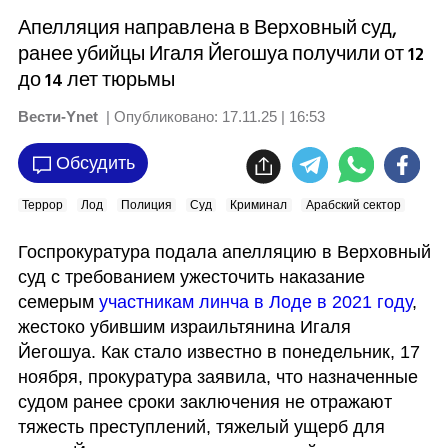
Апелляция направлена в Верховный суд,
ранее убийцы Игаля Йегошуа получили от 12
до 14 лет тюрьмы
Вести-Ynet
| Опубликовано:
17.11.25 | 16:53
Обсудить
Террор
Лод
Полиция
Суд
Криминал
Арабский сектор
Госпрокуратура подала апелляцию в Верховный 
суд с требованием ужесточить наказание 
семерым 
участникам линча в Лоде в 2021 году
, 
жестоко убившим израильтянина Игаля 
Йегошуа. Как стало известно в понедельник, 17 
ноября, прокуратура заявила, что назначенные 
судом ранее сроки заключения не отражают 
тяжесть преступлений, тяжелый ущерб для 