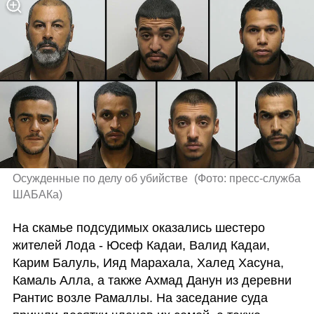
Осужденные по делу об убийстве 
(
Фото: пресс-служба 
ШАБАКа
)
На скамье подсудимых оказались шестеро 
жителей Лода - Юсеф Кадаи, Валид Кадаи, 
Карим Балуль, Ияд Марахала, Халед Хасуна, 
Камаль Алла, а также Ахмад Данун из деревни 
Рантис возле Рамаллы. На заседание суда 