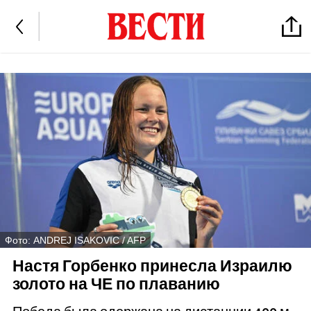
Фото: ANDREJ ISAKOVIC / AFP
Настя Горбенко принесла Израилю
золото на ЧЕ по плаванию