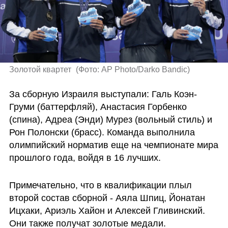
Золотой квартет 
(
Фото: AP Photo/Darko Bandic
)
За сборную Израиля выступали: Галь Коэн-
Груми (баттерфляй), Анастасия Горбенко 
(спина), Адреа (Энди) Мурез (вольный стиль) и 
Рон Полонски (брасс). Команда выполнила 
олимпийский норматив еще на чемпионате мира 
прошлого года, войдя в 16 лучших.
Примечательно, что в квалификации плыл 
второй состав сборной - Аяла Шпиц, Йонатан 
Ицхаки, Ариэль Хайон и Алексей Гливинский. 
Они также получат золотые медали.