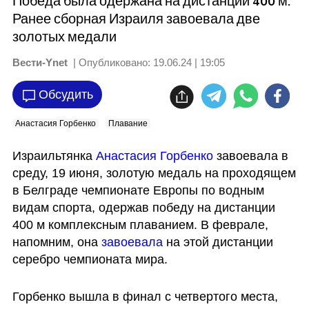
Победа была одержана на дистанции 400 м.
Ранее сборная Израиля завоевала две
золотых медали
Вести-Ynet
| Опубликовано:
19.06.24 | 19:05
Обсудить
Анастасия Горбенко
Плавание
Израильтянка 
Анастасия Горбенко
 завоевала в 
среду, 19 июня, золотую медаль на проходящем 
в Белграде чемпионате Европы по водным 
видам спорта, одержав победу на дистанции 
400 м комплексным плаванием. В феврале, 
напомним, она 
завоевала 
на этой дистанции 
серебро чемпионата мира. 
Горбенко вышла в финал с четвертого места, 