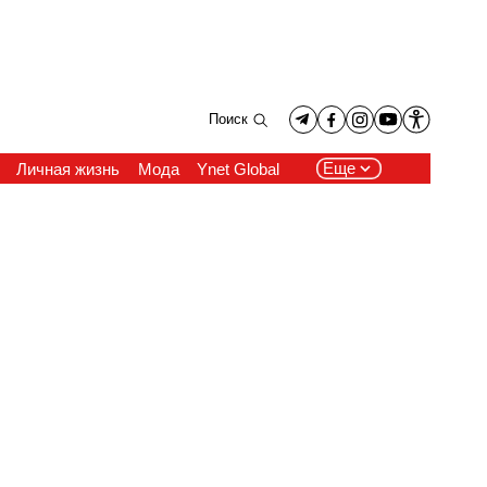
Поиск
Еще
Личная жизнь
Мода
Ynet Global