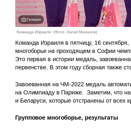
Галерея
Команда Израиля 
(
Фото: Хагай Михаэли
)
Команда Израиля в пятницу, 16 сентября,
многоборье на проходящем в Софии чемпи
Это первая в истории медаль, завоеванна
первенстве. В этом году сборная также с
Завоеванная на ЧМ-2022 медаль автомати
на Олимпиаду в Париже.  Заметим, что на
и Беларуси, которые отстранены от всех к
Групповое многоборье, результаты