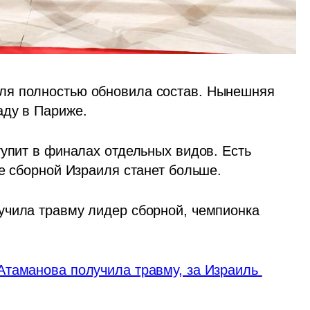
ля полностью обновила состав. Нынешняя 
аду в Париже.
упит в финалах отдельных видов. Есть 
ке сборной Израиля станет больше.
чила травму лидер сборной, чемпионка 
таманова получила травму, за Израиль 