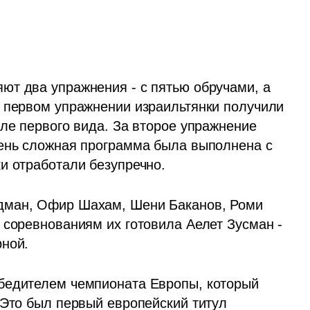
т два упражнения - с пятью обручами, а 
 первом упражнении израильтянки получили 
ле первого вида. За второе упражнение 
ень сложная программа была выполнена с 
и отработали безупречно.
дман, Офир Шахам, Шени Баканов, Роми 
 соревнованиям их готовила Аелет Зусман - 
рной.
бедителем чемпионата Европы, который 
 Это был первый европейский титул 