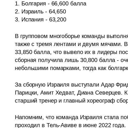
1. Болгария - 66,600 балла

2. Израиль - 64,650

3. Испания - 63,200
В групповом многоборье команды выполняю
также с тремя лентами и двумя мячами. В
33,850 балла, что вывело их в лидеры пос
сборная получила лишь 30,800 балла - оч
небольшими помарками, тогда как болгарк
За сборную Израиля выступали Адар Фри
Парицки, Амит Хедват, Диана Северцев. К
старший тренер и главный хореограф сбо
Напомним, что команда Израиля стала по
проходил в Тель-Авиве в июне 2022 года.