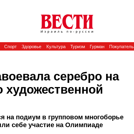
Спорт
Здоровье
Культура
Туризм
Гурман
Покупатель
авоевала серебро на
о художественной
я на подиум в групповом многоборье
или себе участие на Олимпиаде