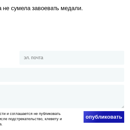
а не сумела завоевать медали.
ти и соглашается не публиковать
опубликовать
числе подстрекательство, клевету и
а.