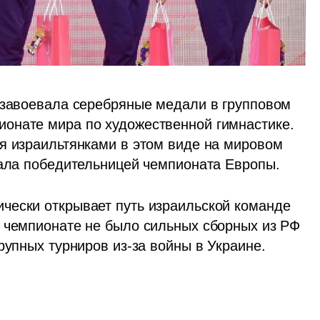
 завоевала серебряные медали в групповом 
онате мира по художественной гимнастике. 
я израильтянками в этом виде на мировом 
тала победительницей чемпионата Европы. 
чески открывает путь израильской команде 
 чемпионате не было сильных сборных из РФ 
рупных турниров из-за войны в Украине.