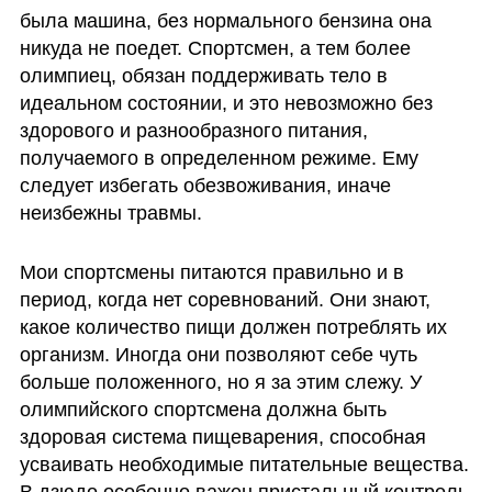
была машина, без нормального бензина она 
никуда не поедет. Спортсмен, а тем более 
олимпиец, обязан поддерживать тело в 
идеальном состоянии, и это невозможно без 
здорового и разнообразного питания, 
получаемого в определенном режиме. Ему 
следует избегать обезвоживания, иначе 
неизбежны травмы. 
Мои спортсмены питаются правильно и в 
период, когда нет соревнований. Они знают, 
какое количество пищи должен потреблять их 
организм. Иногда они позволяют себе чуть 
больше положенного, но я за этим слежу. У 
олимпийского спортсмена должна быть 
здоровая система пищеварения, способная 
усваивать необходимые питательные вещества. 
В дзюдо особенно важен пристальный контроль 