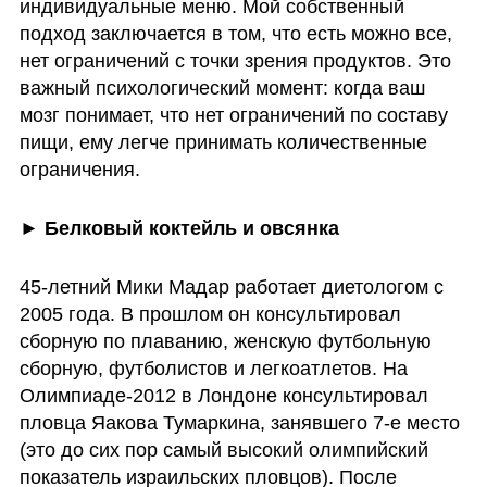
индивидуальные меню. Мой собственный 
подход заключается в том, что есть можно все, 
нет ограничений с точки зрения продуктов. Это 
важный психологический момент: когда ваш 
мозг понимает, что нет ограничений по составу 
пищи, ему легче принимать количественные 
ограничения.
► Белковый коктейль и овсянка
45-летний Мики Мадар работает диетологом с 
2005 года. В прошлом он консультировал 
сборную по плаванию, женскую футбольную 
сборную, футболистов и легкоатлетов. На 
Олимпиаде-2012 в Лондоне консультировал 
пловца Яакова Тумаркина, занявшего 7-е место 
(это до сих пор самый высокий олимпийский 
показатель израильских пловцов). После 