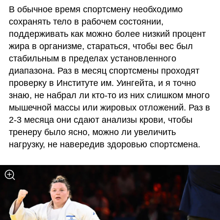
В обычное время спортсмену необходимо 
сохранять тело в рабочем состоянии, 
поддерживать как можно более низкий процент 
жира в организме, стараться, чтобы вес был 
стабильным в пределах установленного 
диапазона. Раз в месяц спортсмены проходят 
проверку в Институте им. Уингейта, и я точно 
знаю, не набрал ли кто-то из них слишком много 
мышечной массы или жировых отложений. Раз в 
2-3 месяца они сдают анализы крови, чтобы 
тренеру было ясно, можно ли увеличить 
нагрузку, не навередив здоровью спортсмена.