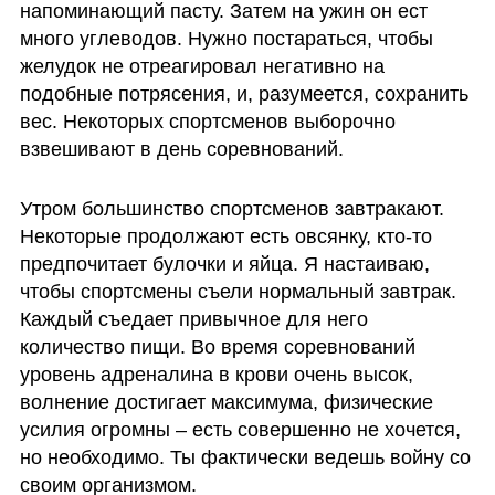
напоминающий пасту. Затем на ужин он ест 
много углеводов. Нужно постараться, чтобы 
желудок не отреагировал негативно на 
подобные потрясения, и, разумеется, сохранить 
вес. Некоторых спортсменов выборочно 
взвешивают в день соревнований.
Утром большинство спортсменов завтракают. 
Некоторые продолжают есть овсянку, кто-то 
предпочитает булочки и яйца. Я настаиваю, 
чтобы спортсмены съели нормальный завтрак. 
Каждый съедает привычное для него 
количество пищи. Во время соревнований 
уровень адреналина в крови очень высок, 
волнение достигает максимума, физические 
усилия огромны – есть совершенно не хочется, 
но необходимо. Ты фактически ведешь войну со 
своим организмом.