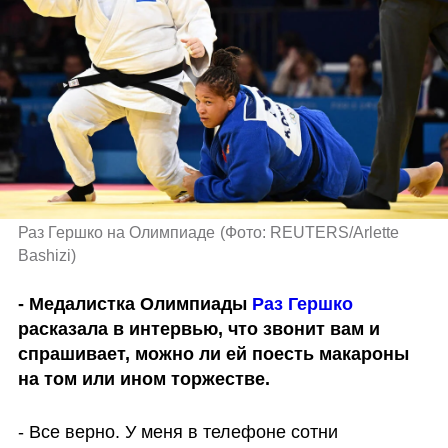
Раз Гершко на Олимпиаде
(
Фото: REUTERS/Arlette 
Bashizi
)
-
Медалистка Олимпиады
 Раз Гершко
расказала в интервью, что звонит вам и 
спрашивает, можно ли ей поесть макароны 
на том или ином торжестве. 
- Все верно. У меня в телефоне сотни 