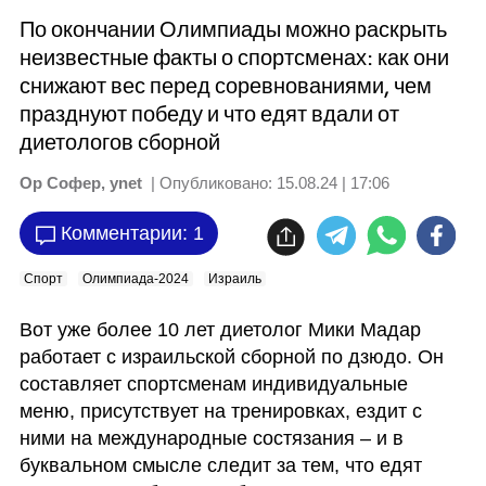
По окончании Олимпиады можно раскрыть
неизвестные факты о спортсменах: как они
снижают вес перед соревнованиями, чем
празднуют победу и что едят вдали от
диетологов сборной
Ор Софер, ynet
| Опубликовано:
15.08.24 | 17:06
Комментарии: 1
Спорт
Олимпиада-2024
Израиль
Вот уже более 10 лет диетолог Мики Мадар 
работает с израильской сборной по дзюдо. Он 
составляет спортсменам индивидуальные 
меню, присутствует на тренировках, ездит с 
ними на международные состязания – и в 
буквальном смысле следит за тем, что едят 