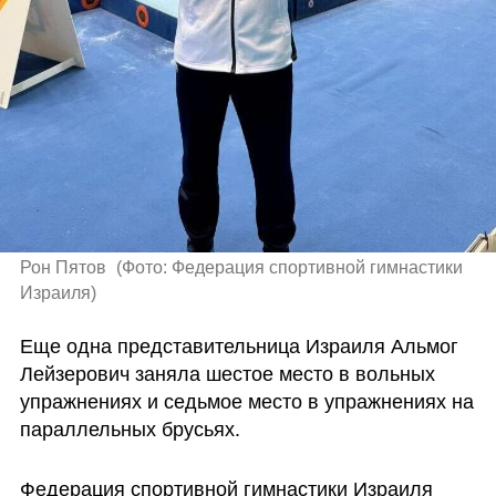
Рон Пятов 
(
Фото: Федерация спортивной гимнастики 
Израиля
)
Еще одна представительница Израиля Альмог 
Лейзерович заняла шестое место в вольных 
упражнениях и седьмое место в упражнениях на 
параллельных брусьях.
Федерация спортивной гимнастики Израиля 