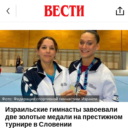
Фото: Федерация спортивной гимнастики Израиля
Израильские гимнасты завоевали
две золотые медали на престижном
турнире в Словении