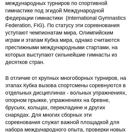
международных турниров по спортивной 
гимнастике под эгидой Международной 
федерации гимнастики  (International Gymnastics 
Federation, FIG). По статусу эти соревнования 
уступают чемпионатам мира, Олимпийским 
играм и этапам Кубка мира, однако считаются 
престижными международными стартами, на 
которых выступают сильнейшие гимнасты из 
десятков стран.
В отличие от крупных многоборных турниров, на 
этапах Кубка вызова спортсмены соревнуются в 
отдельных дисциплинах - вольных упражнениях, 
опорном прыжке, упражнениях на бревне, 
брусьях, кольцах, перекладине и других 
снарядах. Для многих сборных эти 
соревнования служат важной площадкой для 
набора международного опыта, проверки новых 