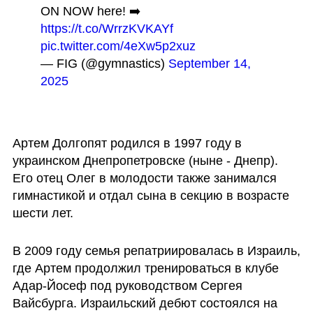
ON NOW here! ➡️ 
https://t.co/WrrzKVKAYf
pic.twitter.com/4eXw5p2xuz
— FIG (@gymnastics) 
September 14, 
2025
Артем Долгопят родился в 1997 году в 
украинском Днепропетровске (ныне - Днепр). 
Его отец Олег в молодости также занимался 
гимнастикой и отдал сына в секцию в возрасте 
шести лет.
В 2009 году семья репатриировалась в Израиль, 
где Артем продолжил тренироваться в клубе 
Адар-Йосеф под руководством Сергея 
Вайсбурга. Израильский дебют состоялся на 