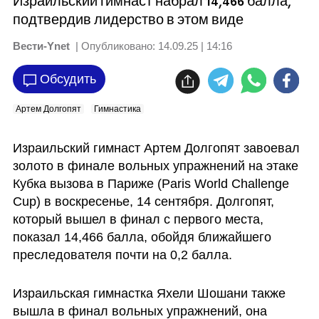
Израильский гимнаст набрал 14,466 балла,
подтвердив лидерство в этом виде
Вести-Ynet
| Опубликовано:
14.09.25 | 14:16
Обсудить
Артем Долгопят
Гимнастика
Израильский гимнаст Артем Долгопят завоевал 
золото в финале вольных упражнений на этаке 
Кубка вызова в Париже (Paris World Challenge 
Cup) в воскресенье, 14 сентября. Долгопят, 
который вышел в финал с первого места, 
показал 14,466 балла, обойдя ближайшего 
преследователя почти на 0,2 балла. 
Израильская гимнастка Яхели Шошани также 
вышла в финал вольных упражнений, она 