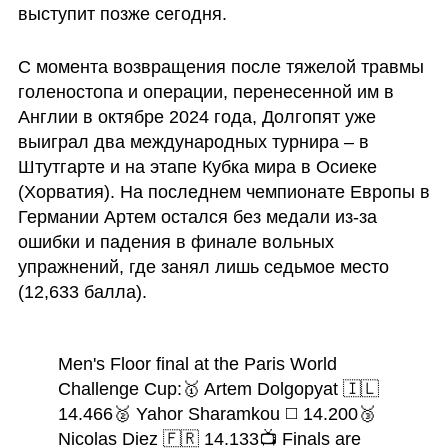
выступит позже сегодня.
С момента возвращения после тяжелой травмы 
голеностопа и операции, перенесенной им в 
Англии в октябре 2024 года, Долгопят уже 
выиграл два международных турнира – в 
Штутгарте и на этапе Кубка мира в Осиеке 
(Хорватия). На последнем чемпионате Европы в 
Германии Артем остался без медали из-за 
ошибки и падения в финале вольных 
упражнений, где занял лишь седьмое место 
(12,633 балла). 
Men's Floor final at the Paris World 
Challenge Cup:
🥇 Artem Dolgopyat 🇮🇱 
14.466
🥈 Yahor Sharamkou ◻️ 14.200
🥉 
Nicolas Diez 🇫🇷 14.133
📺 Finals are 