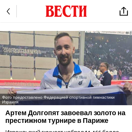
Фото предоставлено Федерацией спортивной гимнастики
Израиля
Артем Долгопят завоевал золото на
престижном турнире в Париже