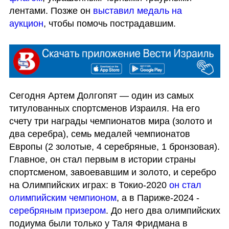
лентами. Позже он 
выставил медаль на 
аукцион
, чтобы помочь пострадавшим.
Сегодня Артем Долгопят — один из самых 
титулованных спортсменов Израиля. На его 
счету три награды чемпионатов мира (золото и 
два серебра), семь медалей чемпионатов 
Европы (2 золотые, 4 серебряные, 1 бронзовая). 
Главное, он стал первым в истории страны 
спортсменом, завоевавшим и золото, и серебро 
на Олимпийских играх: в Токио-2020 
он стал 
олимпийским чемпионом
, а в Париже-2024 - 
серебряным призером
. До него два олимпийских 
подиума были только у Таля Фридмана в 