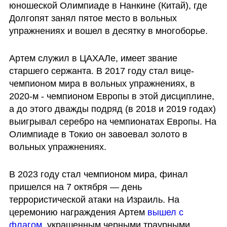
юношеской Олимпиаде в Нанкине (Китай), где 
Долгопят занял пятое место в вольных 
упражнениях и вошел в десятку в многоборье.
Артем служил в ЦАХАЛе, имеет звание 
старшего сержанта. В 2017 году стал вице-
чемпионом мира в вольных упражнениях, в 
2020-м - чемпионом Европы в этой дисциплине, 
а до этого дважды подряд (в 2018 и 2019 годах) 
выигрывал серебро на чемпионатах Европы. На 
Олимпиаде в Токио он завоевал золото в 
вольных упражнениях.
В 2023 году стал чемпионом мира, финал 
пришелся на 7 октября — день 
террористической атаки на Израиль. На 
церемонию награждения Артем 
вышел с 
флагом
, украшенным черными траурными 